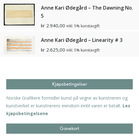
Anne Kari Ødegård – The Dawning No.
5
kr
2.940,00
inkl. 5% kunstavgift
Anne Kari Ødegård – Linearity # 3
kr
2.625,00
inkl. 5% kunstavgift
Kjøpsbetingelser
Norske Grafikere formidler kunst på vegne av kunstneren og
kunstverket er kunstnerens eiendom inntil varen er betalt.
Les
kjøpsbetingelsene
Gavekort