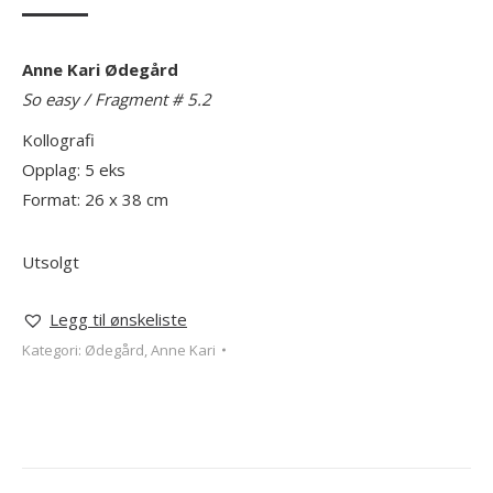
Anne Kari Ødegård
So easy / Fragment # 5.2
Kollografi
Opplag: 5 eks
Format: 26 x 38 cm
Utsolgt
Legg til ønskeliste
Kategori:
Ødegård, Anne Kari