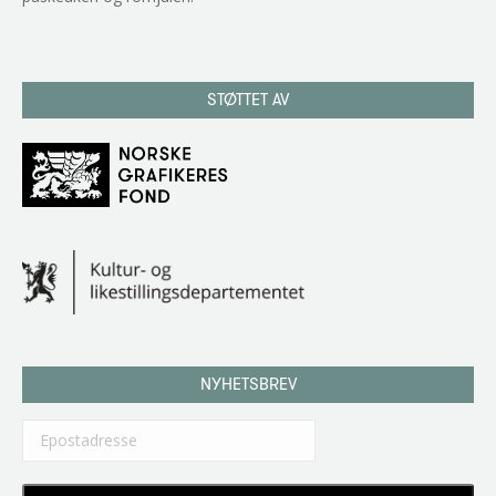
STØTTET AV
NYHETSBREV