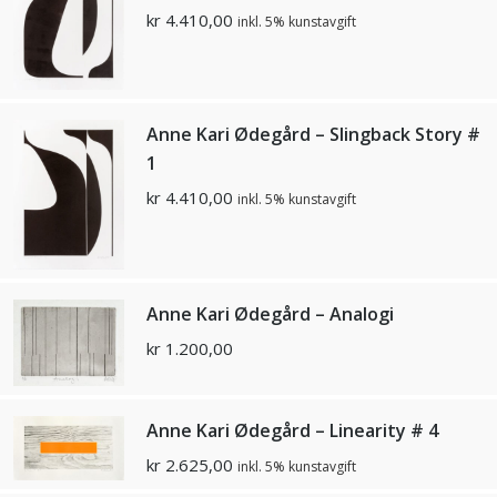
kr
4.410,00
inkl. 5% kunstavgift
Anne Kari Ødegård – Slingback Story #
1
kr
4.410,00
inkl. 5% kunstavgift
Anne Kari Ødegård – Analogi
kr
1.200,00
Anne Kari Ødegård – Linearity # 4
kr
2.625,00
inkl. 5% kunstavgift