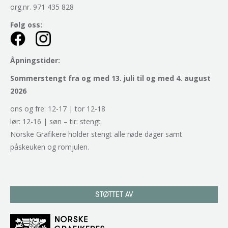
org.nr. 971 435 828
Følg oss:
Åpningstider:
Sommerstengt fra og med 13. juli til og med 4. august
2026
ons og fre: 12-17 | tor 12-18
lør: 12-16 | søn – tir: stengt
Norske Grafikere holder stengt alle røde dager samt
påskeuken og romjulen.
STØTTET AV