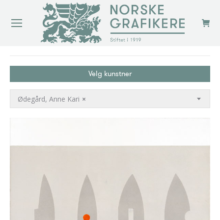
You are here:
Velg kunstner
Ødegård, Anne Kari
×