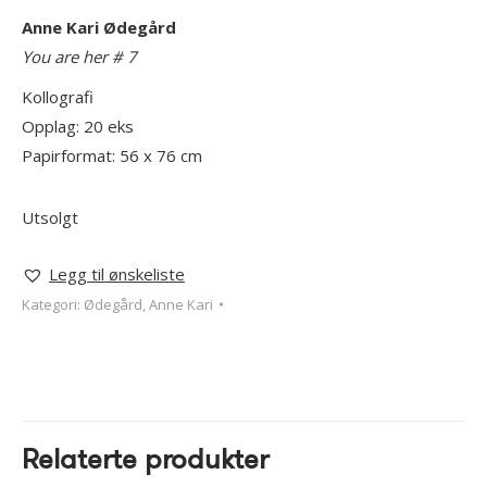
Anne Kari Ødegård
You are her # 7
Kollografi
Opplag: 20 eks
Papirformat: 56 x 76 cm
Utsolgt
Legg til ønskeliste
Kategori:
Ødegård, Anne Kari
Relaterte produkter