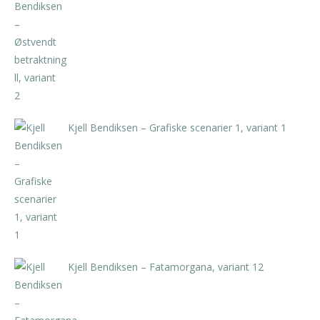
kr
4.200,00
inkl. 5% kunstavgift
Kjell Bendiksen – Grafiske scenarier 1, variant 1
kr
7.875,00
inkl. 5% kunstavgift
Kjell Bendiksen – Fatamorgana, variant 12
kr
7.875,00
inkl. 5% kunstavgift