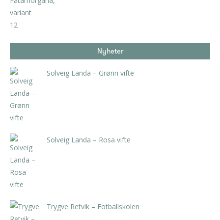
Nyheter
Solveig Landa – Grønn vifte
kr
5.250,00
inkl. 5% kunstavgift
Solveig Landa – Rosa vifte
kr
5.250,00
inkl. 5% kunstavgift
Trygve Retvik – Fotballskolen