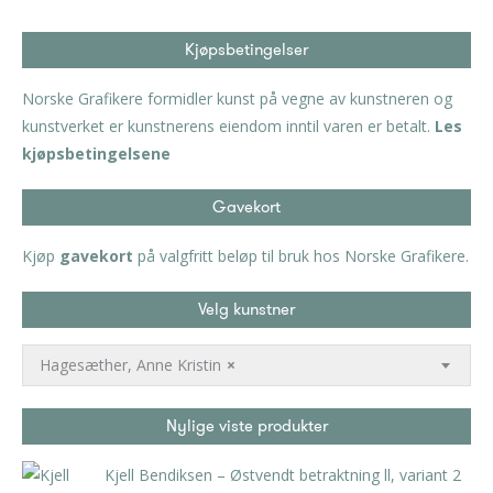
Kjøpsbetingelser
Norske Grafikere formidler kunst på vegne av kunstneren og
kunstverket er kunstnerens eiendom inntil varen er betalt.
Les
kjøpsbetingelsene
Gavekort
Kjøp
gavekort
på valgfritt beløp til bruk hos Norske Grafikere.
Velg kunstner
Hagesæther, Anne Kristin
×
Nylige viste produkter
Kjell Bendiksen – Østvendt betraktning ll, variant 2