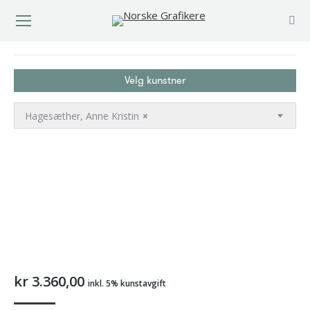
You are here:
Velg kunstner
Hagesæther, Anne Kristin
×
kr
3.360,00
inkl. 5% kunstavgift