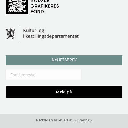
NYHETSBREV
Nettsiden er levert av
VIPnett AS