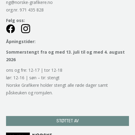
ng@norske-grafikere.no
org.nr. 971 435 828
Følg oss:
Åpningstider:
Sommerstengt fra og med 13. juli til og med 4. august
2026
ons og fre: 12-17 | tor 12-18
lør: 12-16 | søn – tir: stengt
Norske Grafikere holder stengt alle røde dager samt
påskeuken og romjulen.
STØTTET AV