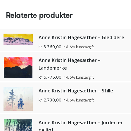
Relaterte produkter
Anne Kristin Hagesæther – Gled dere
kr
3.360,00
inkl. 5% kunstavgift
Anne Kristin Hagesæther –
Landemerke
kr
5.775,00
inkl. 5% kunstavgift
Anne Kristin Hagesæther – Stille
kr
2.730,00
inkl. 5% kunstavgift
Anne Kristin Hagesæther – Jorden er
deilig I