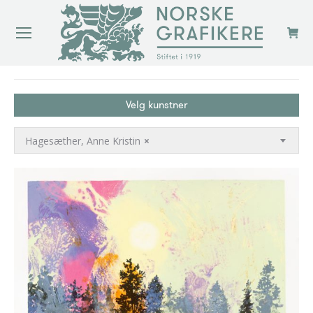
You are here:
Velg kunstner
Hagesæther, Anne Kristin
×