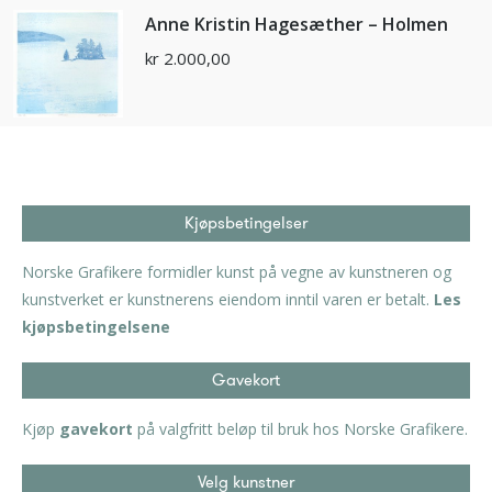
Anne Kristin Hagesæther – Holmen
kr
2.000,00
Kjøpsbetingelser
Norske Grafikere formidler kunst på vegne av kunstneren og
kunstverket er kunstnerens eiendom inntil varen er betalt.
Les
kjøpsbetingelsene
Gavekort
Kjøp
gavekort
på valgfritt beløp til bruk hos Norske Grafikere.
Velg kunstner