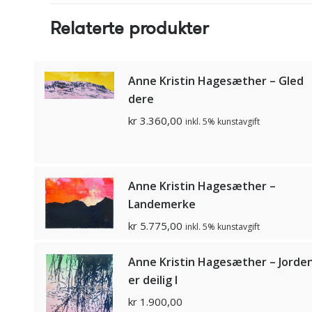
Relaterte produkter
Anne Kristin Hagesæther – Gled
dere
kr
3.360,00
inkl. 5% kunstavgift
Anne Kristin Hagesæther –
Landemerke
kr
5.775,00
inkl. 5% kunstavgift
Anne Kristin Hagesæther – Jorde
er deilig I
kr
1.900,00