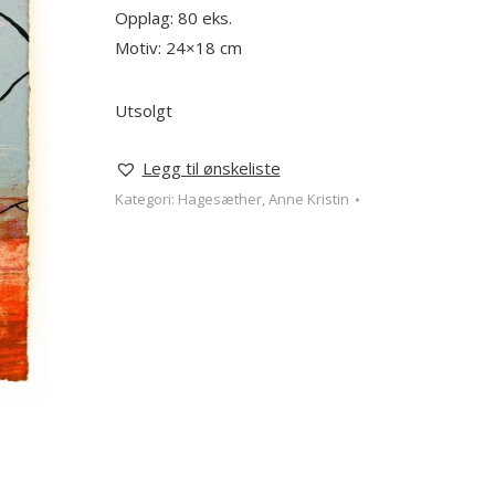
Opplag: 80 eks.
Motiv: 24×18 cm
Utsolgt
Legg til ønskeliste
Kategori:
Hagesæther, Anne Kristin