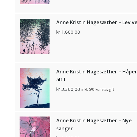
Anne Kristin Hagesæther – Lev vel
kr
1.800,00
Anne Kristin Hagesæther – Håper
alt I
kr
3.360,00
inkl. 5% kunstavgift
Anne Kristin Hagesæther – Nye
sanger