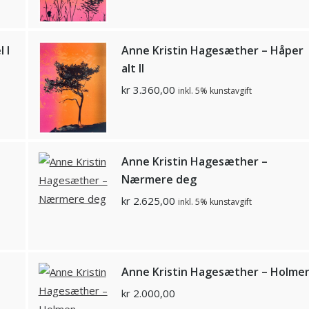
 I
Anne Kristin Hagesæther – Håper
alt II
kr
3.360,00
inkl. 5% kunstavgift
Anne Kristin Hagesæther –
Nærmere deg
kr
2.625,00
inkl. 5% kunstavgift
Anne Kristin Hagesæther – Holme
kr
2.000,00