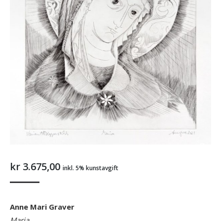
kr
3.675,00
inkl. 5% kunstavgift
Anne Mari Graver
Maria