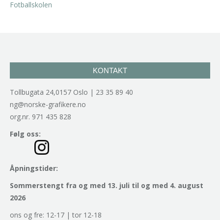
KONTAKT
Tollbugata 24,0157 Oslo | 23 35 89 40
ng@norske-grafikere.no
org.nr. 971 435 828
Følg oss:
Åpningstider:
Sommerstengt fra og med 13. juli til og med 4. august
2026
ons og fre: 12-17 | tor 12-18