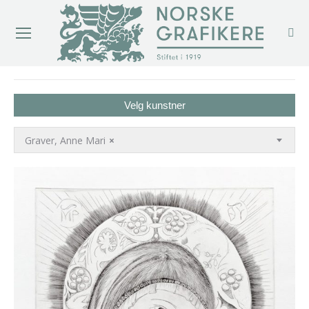
You are here:
Velg kunstner
Graver, Anne Mari
×