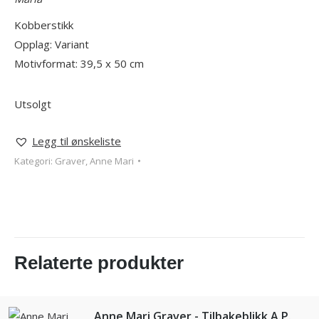
Kobberstikk
Opplag: Variant
Motivformat: 39,5 x 50 cm
Utsolgt
Legg til ønskeliste
Kategori:
Graver, Anne Mari
Relaterte produkter
Anne Mari Graver - Tilbakeblikk A.P.