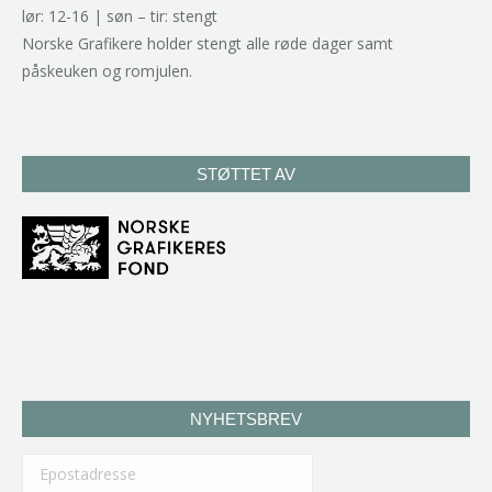
lør: 12-16 | søn – tir: stengt
Norske Grafikere holder stengt alle røde dager samt
påskeuken og romjulen.
STØTTET AV
NYHETSBREV