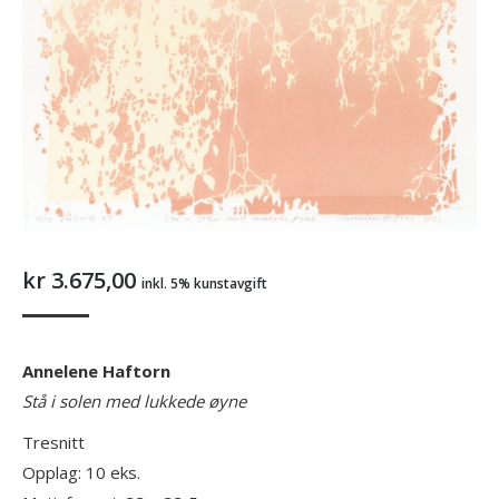
kr
3.675,00
inkl. 5% kunstavgift
Annelene Haftorn
Stå i solen med lukkede øyne
Tresnitt
Opplag: 10 eks.