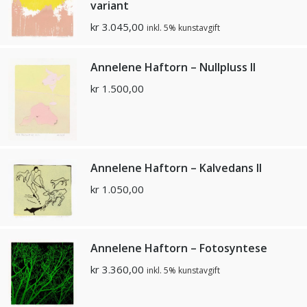
variant
kr
3.045,00
inkl. 5% kunstavgift
Annelene Haftorn – Nullpluss II
kr
1.500,00
Annelene Haftorn – Kalvedans II
kr
1.050,00
Annelene Haftorn – Fotosyntese
kr
3.360,00
inkl. 5% kunstavgift