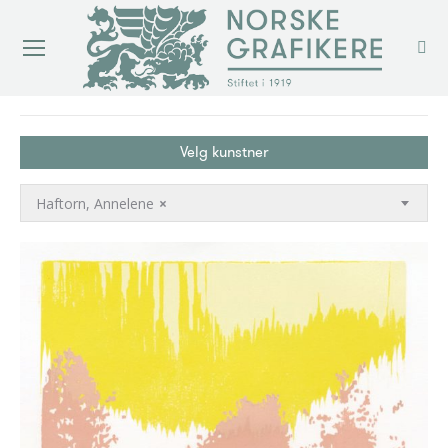
You are here:
Velg kunstner
Haftorn, Annelene
×