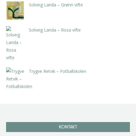
Solveig Landa – Grønn vifte
kr
5.250,00
inkl. 5% kunstavgift
Solveig Landa – Rosa vifte
kr
5.250,00
inkl. 5% kunstavgift
Trygve Retvik – Fotballskolen
kr
2.940,00
inkl. 5% kunstavgift
KONTAKT