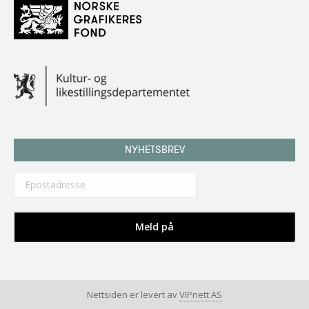
NYHETSBREV
Nettsiden er levert av
VIPnett AS