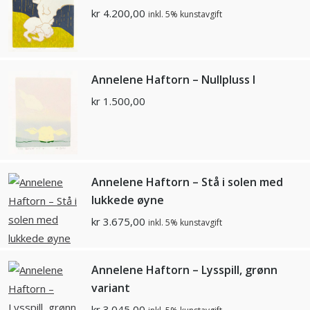
kr
4.200,00
inkl. 5% kunstavgift
Annelene Haftorn – Nullpluss I
kr
1.500,00
Annelene Haftorn – Stå i solen med
lukkede øyne
kr
3.675,00
inkl. 5% kunstavgift
Annelene Haftorn – Lysspill, grønn
variant
kr
3.045,00