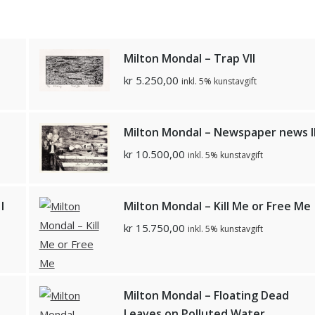
Milton Mondal – Trap Vll
kr
5.250,00
inkl. 5% kunstavgift
Milton Mondal – Newspaper news l
kr
10.500,00
inkl. 5% kunstavgift
l
Milton Mondal – Kill Me or Free Me
kr
15.750,00
inkl. 5% kunstavgift
Milton Mondal – Floating Dead
Leaves on Polluted Water