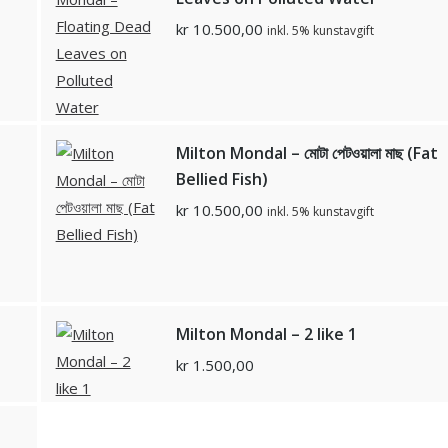
kr
10.500,00
inkl. 5% kunstavgift
Milton Mondal – মোটা পেটওয়ালা মাছ (Fat
Bellied Fish)
kr
10.500,00
inkl. 5% kunstavgift
Milton Mondal – 2 like 1
kr
1.500,00