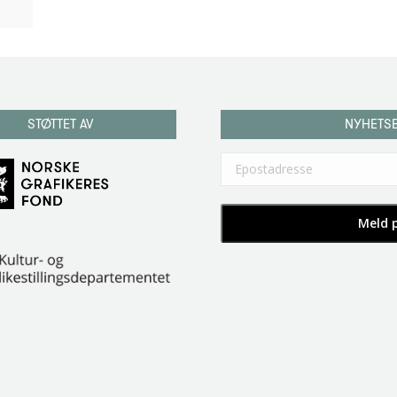
STØTTET AV
NYHETS