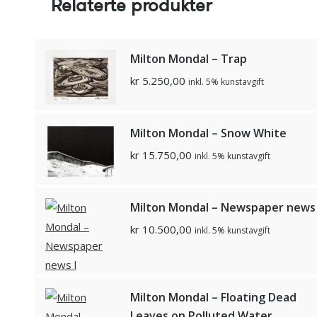
Relaterte produkter
Milton Mondal – Trap
kr
5.250,00
inkl. 5% kunstavgift
Milton Mondal – Snow White
kr
15.750,00
inkl. 5% kunstavgift
Milton Mondal – Newspaper news 
kr
10.500,00
inkl. 5% kunstavgift
Milton Mondal – Floating Dead
Leaves on Polluted Water