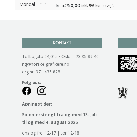
kr
5.250,00
inkl. 5% kunstavgift
KONTAKT
Tollbugata 24,0157 Oslo | 23 35 89 40
ng@norske-grafikere.no
org.nr. 971 435 828
Følg oss:
Åpningstider:
Sommerstengt fra og med 13. juli
til og med 4. august 2026
ons og fre: 12-17 | tor 12-18