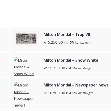
Milton Mondal – Trap Vll
kr
5.250,00
inkl. 5% kunstavgift
Milton Mondal – Snow White
kr
15.750,00
inkl. 5% kunstavgift
ll
Milton Mondal – Newspaper news l
kr
10.500,00
inkl. 5% kunstavgift