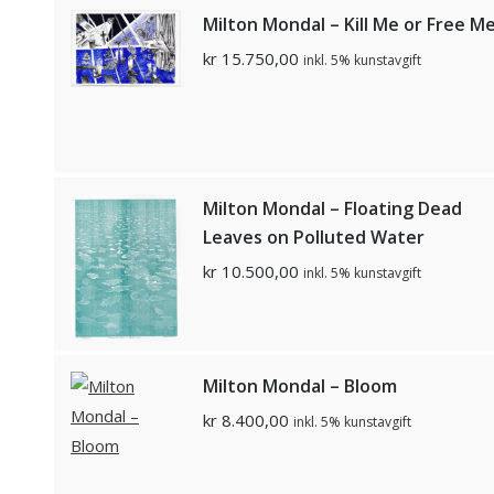
Milton Mondal – Kill Me or Free M
kr
15.750,00
inkl. 5% kunstavgift
Milton Mondal – Floating Dead
Leaves on Polluted Water
kr
10.500,00
inkl. 5% kunstavgift
Milton Mondal – Bloom
kr
8.400,00
inkl. 5% kunstavgift