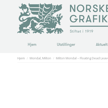
Hjem
Utstillinger
Aktuelt
Hjem
Utstillinger
Aktuelt
You are here:
Hjem
Mondal, Milton
Milton Mondal – Floating Dead Leav