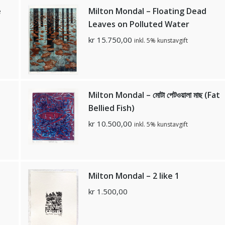
e
Milton Mondal – Floating Dead
Leaves on Polluted Water
kr
15.750,00
inkl. 5% kunstavgift
Milton Mondal – মোটা পেটওয়ালা মাছ (Fat
Bellied Fish)
kr
10.500,00
inkl. 5% kunstavgift
Milton Mondal – 2 like 1
kr
1.500,00