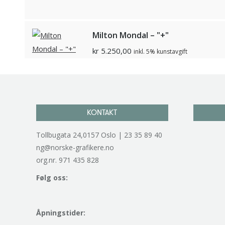
Milton Mondal – "+"
kr
5.250,00
inkl. 5% kunstavgift
KONTAKT
Tollbugata 24,0157 Oslo | 23 35 89 40
ng@norske-grafikere.no
org.nr. 971 435 828
Følg oss:
Åpningstider: