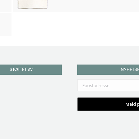
STØTTET AV
NYHETS