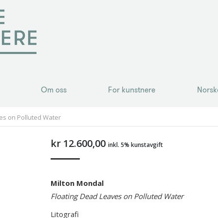
Om oss
For kunstnere
Norsk
Om oss
For kunstnere
Norsk
es on Polluted Water
kr
12.600,00
inkl. 5% kunstavgift
Milton Mondal
Floating Dead Leaves on Polluted Water
Litografi