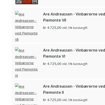
Are Andreassen - Vinbærerne ve
Piemonte Vll
kr
4.725,00
inkl. 5% kunstavgift
Are Andreassen - Vinbærerne ve
Piemonte Vl
kr
4.725,00
inkl. 5% kunstavgift
Are Andreassen - Vinbærerne ve
Piemonte ll
kr
4.725,00
inkl. 5% kunstavgift