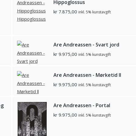
Hippoglossus
kr
7.875,00
inkl. 5% kunstavgift
Are Andreassen - Svart jord
kr
9.975,00
inkl. 5% kunstavgift
Are Andreassen - Mørketid ll
kr
9.975,00
inkl. 5% kunstavgift
og
Are Andreassen - Portal
kr
9.975,00
inkl. 5% kunstavgift