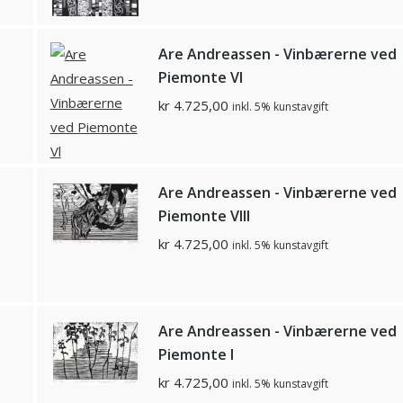
d
Are Andreassen - Vinbærerne ved
Piemonte Vl
kr
4.725,00
inkl. 5% kunstavgift
d
Are Andreassen - Vinbærerne ved
Piemonte Vlll
kr
4.725,00
inkl. 5% kunstavgift
d
Are Andreassen - Vinbærerne ved
Piemonte l
kr
4.725,00
inkl. 5% kunstavgift