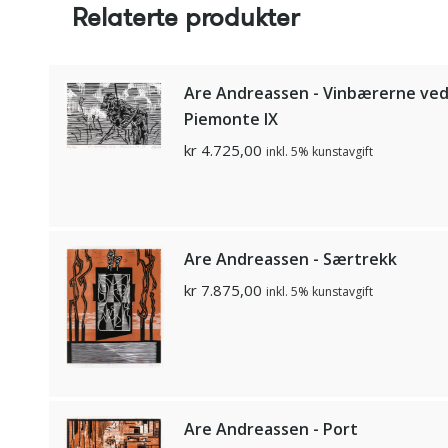
Relaterte produkter
Are Andreassen - Vinbærerne ve
Piemonte lX
kr
4.725,00
inkl. 5% kunstavgift
Are Andreassen - Særtrekk
kr
7.875,00
inkl. 5% kunstavgift
Are Andreassen - Port