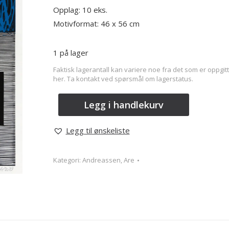
Opplag: 10 eks.
Motivformat: 46 x 56 cm
1 på lager
Faktisk lagerantall kan variere noe fra det som er oppgitt
her. Ta kontakt ved spørsmål om lagerstatus.
Legg i handlekurv
Legg til ønskeliste
Kategori:
Andreassen, Are