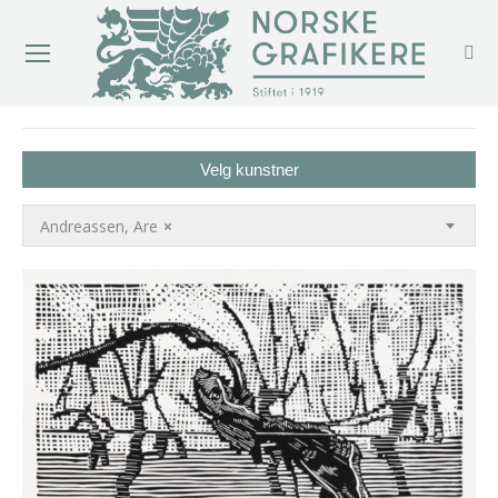
You are here:
Velg kunstner
Andreassen, Are
×