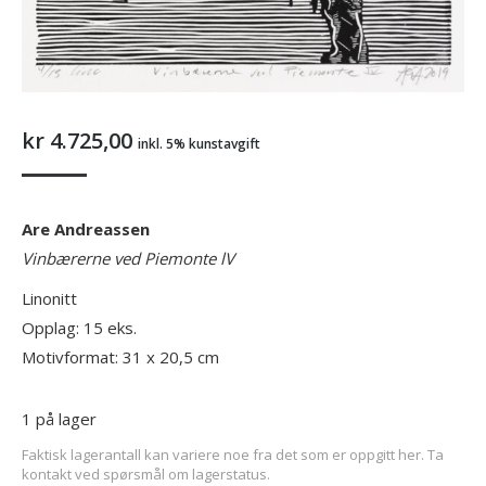
kr
4.725,00
inkl. 5% kunstavgift
Are Andreassen
Vinbærerne ved Piemonte lV
Linonitt
Opplag: 15 eks.
Motivformat: 31 x 20,5 cm
1 på lager
Faktisk lagerantall kan variere noe fra det som er oppgitt her. Ta
kontakt ved spørsmål om lagerstatus.