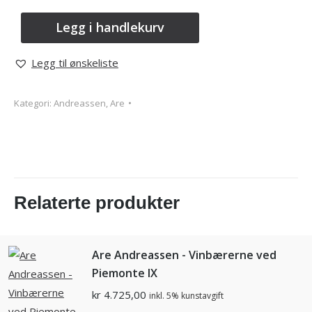
Legg i handlekurv
Legg til ønskeliste
Kategori:
Andreassen, Are
Relaterte produkter
Are Andreassen - Vinbærerne ved
Piemonte lX
kr
4.725,00
inkl. 5% kunstavgift