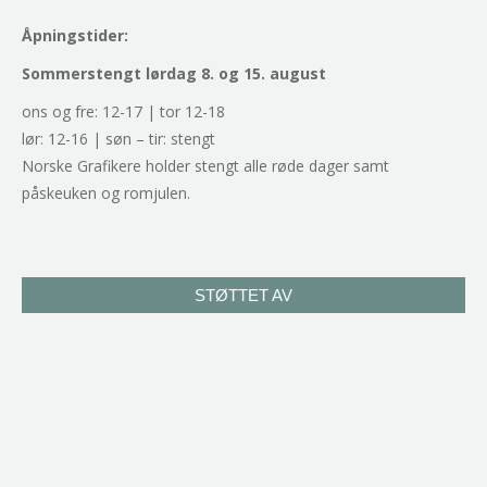
Åpningstider:
Sommerstengt lørdag 8. og 15. august
ons og fre: 12-17 | tor 12-18
lør: 12-16 | søn – tir: stengt
Norske Grafikere holder stengt alle røde dager samt
påskeuken og romjulen.
STØTTET AV