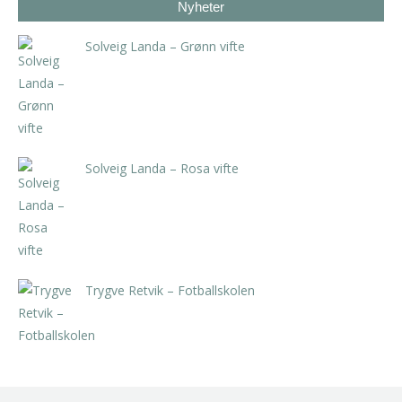
Nyheter
Solveig Landa – Grønn vifte
kr
5.250,00
inkl. 5% kunstavgift
Solveig Landa – Rosa vifte
kr
5.250,00
inkl. 5% kunstavgift
Trygve Retvik – Fotballskolen
kr
2.940,00
inkl. 5% kunstavgift