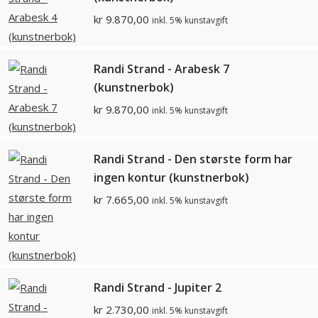
kr
9.870,00
inkl. 5% kunstavgift
Randi Strand - Arabesk 7
(kunstnerbok)
kr
9.870,00
inkl. 5% kunstavgift
Randi Strand - Den største form har
ingen kontur (kunstnerbok)
kr
7.665,00
inkl. 5% kunstavgift
Randi Strand - Jupiter 2
kr
2.730,00
inkl. 5% kunstavgift