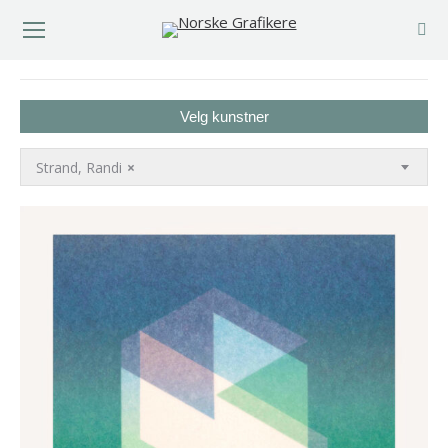
You are here:
Velg kunstner
Strand, Randi
×