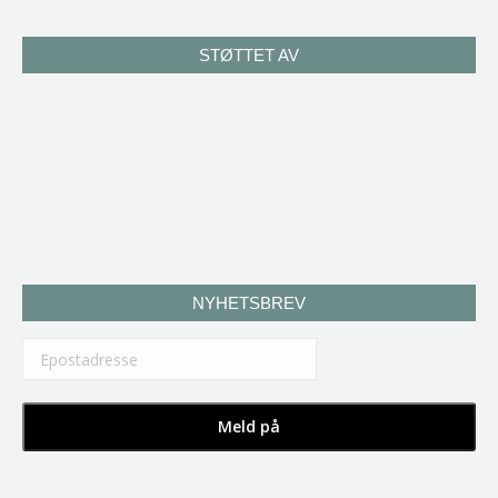
STØTTET AV
NYHETSBREV