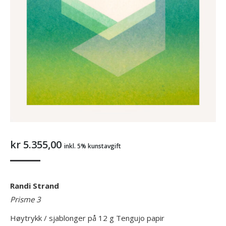
kr
5.355,00
inkl. 5% kunstavgift
Randi Strand
Prisme 3
Høytrykk / sjablonger på 12 g Tengujo papir