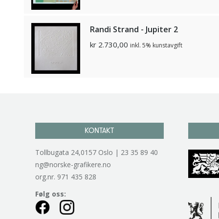
Randi Strand - Jupiter 2
kr
2.730,00
inkl. 5% kunstavgift
KONTAKT
Tollbugata 24,0157 Oslo | 23 35 89 40
ng@norske-grafikere.no
org.nr. 971 435 828
Følg oss: