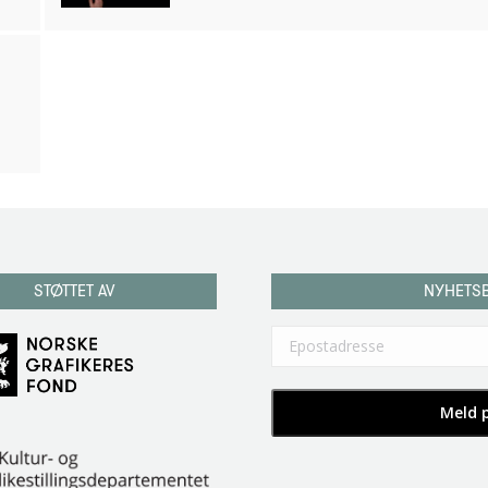
STØTTET AV
NYHETS