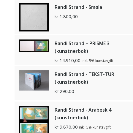
Randi Strand - Smøla
kr
1.800,00
Randi Strand – PRISME 3
(kunstnerbok)
kr
14.910,00
inkl. 5% kunstavgift
Randi Strand - TEKST-TUR
(kunstnerbok)
kr
290,00
Randi Strand - Arabesk 4
(kunstnerbok)
kr
9.870,00
inkl. 5% kunstavgift