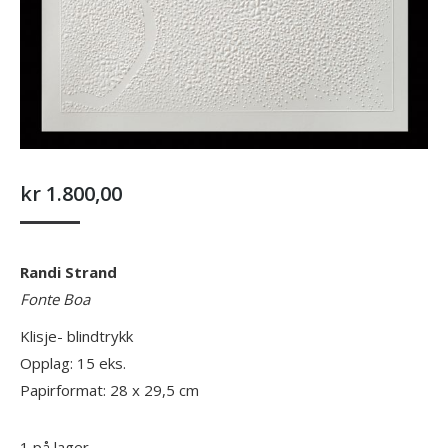
kr
1.800,00
Randi Strand
Fonte Boa
Klisje- blindtrykk
Opplag: 15 eks.
Papirformat: 28 x 29,5 cm
1 på lager