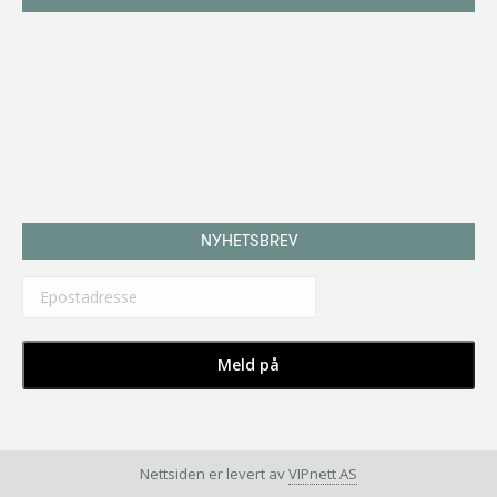
NYHETSBREV
Nettsiden er levert av
VIPnett AS