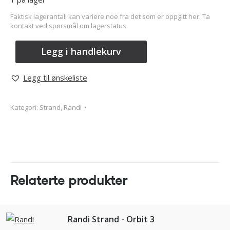
Faktisk lagerantall kan variere noe fra det som er oppgitt her. Ta
kontakt ved spørsmål om lagerstatus.
Legg i handlekurv
Legg til ønskeliste
Kategori:
Strand, Randi
Relaterte produkter
Randi Strand - Orbit 3