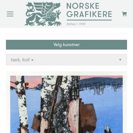
You are here:
Velg kunstner
Nerli, Rolf
×