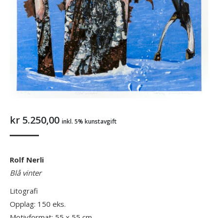
kr
5.250,00
inkl. 5% kunstavgift
Rolf Nerli
Blå vinter
Litografi
Opplag: 150 eks.
Motivformat: 55 x 55 cm