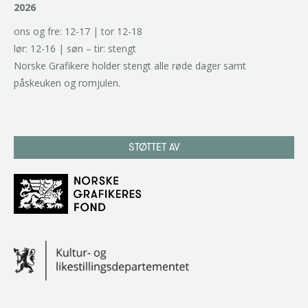
2026
ons og fre: 12-17 | tor 12-18
lør: 12-16 | søn – tir: stengt
Norske Grafikere holder stengt alle røde dager samt
påskeuken og romjulen.
STØTTET AV