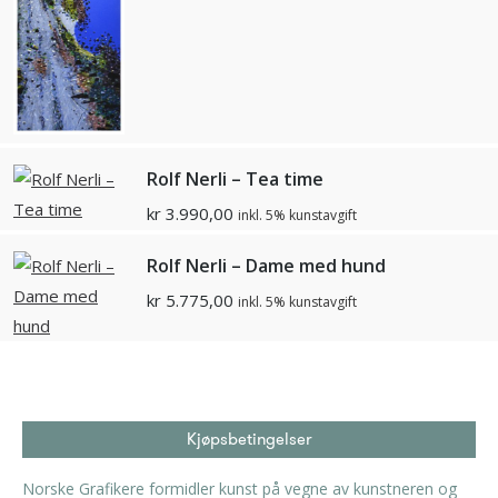
Rolf Nerli – Tea time
kr
3.990,00
inkl. 5% kunstavgift
Rolf Nerli – Dame med hund
kr
5.775,00
inkl. 5% kunstavgift
Kjøpsbetingelser
Norske Grafikere formidler kunst på vegne av kunstneren og