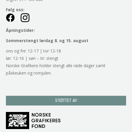
Følg oss:
Åpningstider:
Sommerstengt lørdag 8. og 15. august
ons og fre: 12-17 | tor 12-18
lør: 12-16 | søn – tir: stengt
Norske Grafikere holder stengt alle røde dager samt
påskeuken og romjulen.
STØTTET AV