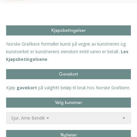
Kjøpsbetingelser
Norske Grafikere formidler kunst på vegne av kunstneren og
kunstverket er kunstnerens eiendom inntil varen er betalt.
Les
kjøpsbetingelsene
Gavekort
Kjøp
gavekort
på valgfritt beløp til bruk hos Norske Grafikere.
Velg kunstner
Sjur, Arne Bendik
×
Nyheter