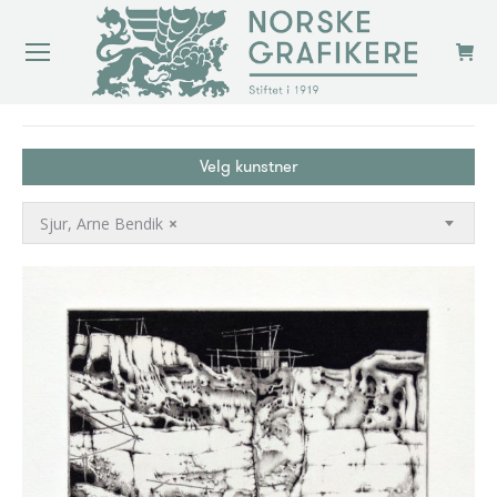
You are here:
Velg kunstner
Sjur, Arne Bendik
×