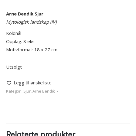
Arne Bendik Sjur
Mytologisk landskap (IV)
Koldnål
Opplag: 8 eks.
Motivformat: 18 x 27 cm
Utsolgt
Legg til ønskeliste
Kategori:
Sjur, Arne Bendik
Relaterte produkter