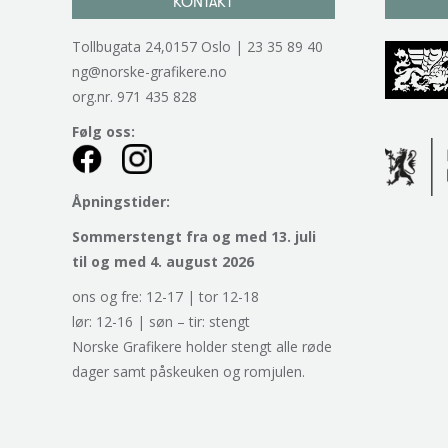
KONTAKT
Tollbugata 24,0157 Oslo | 23 35 89 40
ng@norske-grafikere.no
org.nr. 971 435 828
Følg oss:
Åpningstider:
Sommerstengt fra og med 13. juli
til og med 4. august 2026
ons og fre: 12-17 | tor 12-18
lør: 12-16 | søn – tir: stengt
Norske Grafikere holder stengt alle røde
dager samt påskeuken og romjulen.