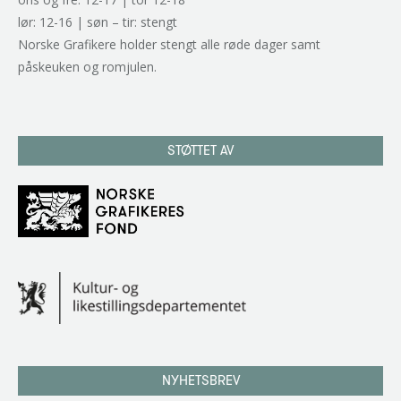
lør: 12-16 | søn – tir: stengt
Norske Grafikere holder stengt alle røde dager samt
påskeuken og romjulen.
STØTTET AV
NYHETSBREV