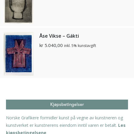
Åse Vikse – Gákti
kr
5.040,00
inkl. 5% kunstavgift
Kjøpsbetingelser
Norske Grafikere formidler kunst på vegne av kunstneren og
kunstverket er kunstnerens eiendom inntil varen er betalt.
Les
kjøpsbetingelsene