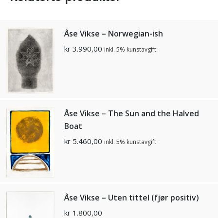
Åse Vikse – Norwegian-ish
kr
3.990,00
inkl. 5% kunstavgift
Åse Vikse – The Sun and the Halved
Boat
kr
5.460,00
inkl. 5% kunstavgift
Åse Vikse – Uten tittel (fjør positiv)
kr
1.800,00