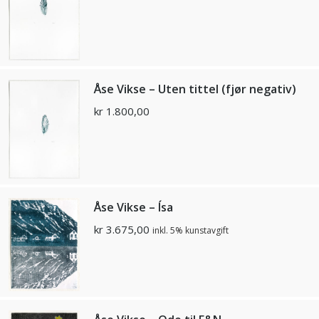
Åse Vikse – Uten tittel (fjør negativ)
kr
1.800,00
Åse Vikse – Ísa
kr
3.675,00
inkl. 5% kunstavgift