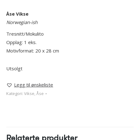
Åse Vikse
Norwegian-ish
Tresnitt/Mokulito
Opplag: 1 eks.
Motivformat: 20 x 28 cm
Utsolgt
Legg til ønskeliste
Kategori:
Vikse, Åse
Relaterte produkter