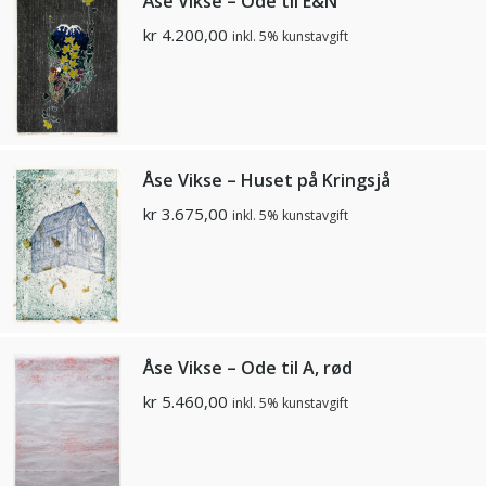
Åse Vikse – Ode til E&N
kr
4.200,00
inkl. 5% kunstavgift
Åse Vikse – Huset på Kringsjå
kr
3.675,00
inkl. 5% kunstavgift
Åse Vikse – Ode til A, rød
kr
5.460,00
inkl. 5% kunstavgift