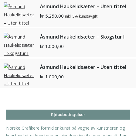
Åsmund Haukelidsæter – Uten tittel
kr
5.250,00
inkl. 5% kunstavgift
Åsmund Haukelidsæter – Skogstur I
kr
1.000,00
Åsmund Haukelidsæter – Uten tittel
kr
1.000,00
Kjøpsbetingelser
Norske Grafikere formidler kunst på vegne av kunstneren og
kunstverket er kunstnerens eiendom inntil varen er betalt.
Les