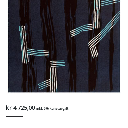
kr
4.725,00
inkl. 5% kunstavgift