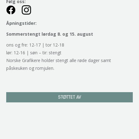
Følg oss:
Åpningstider:
Sommerstengt lørdag 8. og 15. august
ons og fre: 12-17 | tor 12-18
lør: 12-16 | søn – tir: stengt
Norske Grafikere holder stengt alle røde dager samt
påskeuken og romjulen.
STØTTET AV