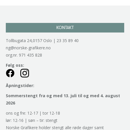
KONTAKT
Tollbugata 24,0157 Oslo | 23 35 89 40
ng@norske-grafikere.no
org.nr. 971 435 828
Følg oss:
Åpningstider:
Sommerstengt fra og med 13. juli til og med 4. august
2026
ons og fre: 12-17 | tor 12-18
lør: 12-16 | søn – tir: stengt
Norske Grafikere holder stengt alle røde dager samt