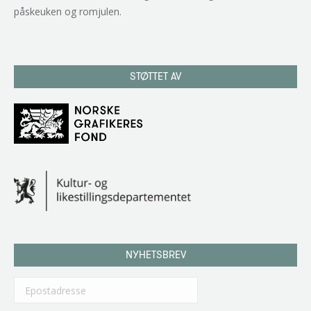
påskeuken og romjulen.
STØTTET AV
NYHETSBREV