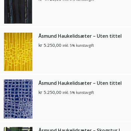
Åsmund Haukelidsæter – Uten tittel
kr
5.250,00
inkl. 5% kunstavgift
Åsmund Haukelidsæter – Uten tittel
kr
5.250,00
inkl. 5% kunstavgift
Åsmund Haukelidsæter – Skogstur I