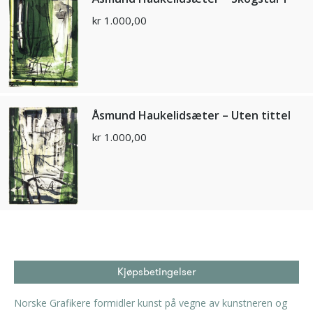
kr
1.000,00
Åsmund Haukelidsæter – Uten tittel
kr
1.000,00
Kjøpsbetingelser
Norske Grafikere formidler kunst på vegne av kunstneren og