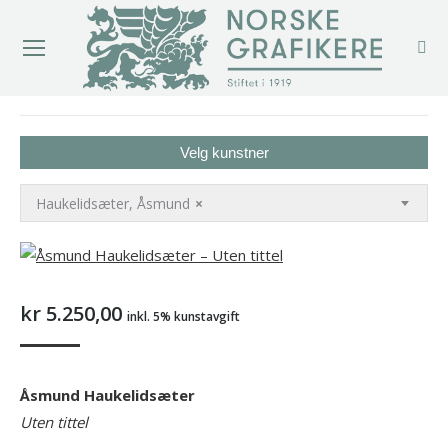
You are here:
Velg kunstner
Haukelidsæter, Åsmund
×
kr
5.250,00
inkl. 5% kunstavgift
Åsmund
Haukelidsæter
Uten tittel