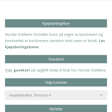
Kjøpsbetingelser
Norske Grafikere formidler kunst på vegne av kunstneren og
kunstverket er kunstnerens eiendom inntil varen er betalt.
Les
kjøpsbetingelsene
Gavekort
Kjøp
gavekort
på valgfritt beløp til bruk hos Norske Grafikere.
Velg kunstner
Haukelidsæter, Åsmund
×
Nyheter