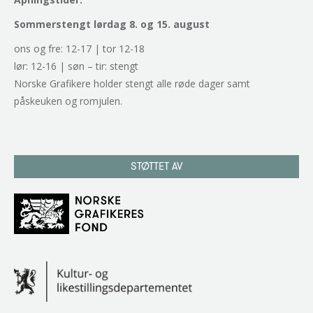
Sommerstengt lørdag 8. og 15. august
ons og fre: 12-17 | tor 12-18
lør: 12-16 | søn – tir: stengt
Norske Grafikere holder stengt alle røde dager samt
påskeuken og romjulen.
STØTTET AV