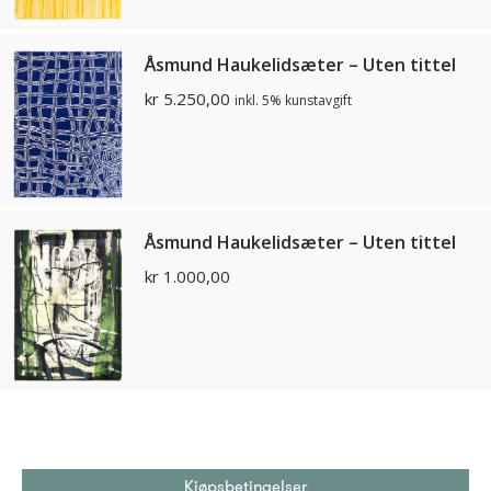
Åsmund Haukelidsæter – Uten tittel
kr
5.250,00
inkl. 5% kunstavgift
Åsmund Haukelidsæter – Uten tittel
kr
1.000,00
Kjøpsbetingelser