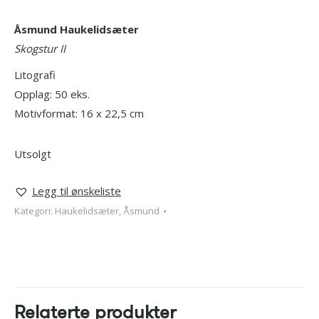
Åsmund
Haukelidsæter
Skogstur II
Litografi
Opplag: 50 eks.
Motivformat: 16 x 22,5 cm
Utsolgt
Legg til ønskeliste
Kategori:
Haukelidsæter, Åsmund
Relaterte produkter