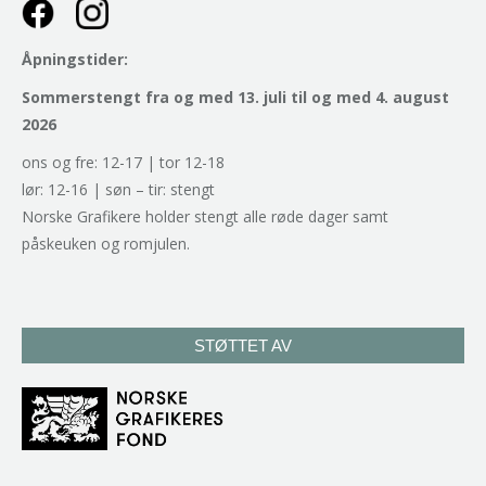
Åpningstider:
Sommerstengt fra og med 13. juli til og med 4. august
2026
ons og fre: 12-17 | tor 12-18
lør: 12-16 | søn – tir: stengt
Norske Grafikere holder stengt alle røde dager samt
påskeuken og romjulen.
STØTTET AV