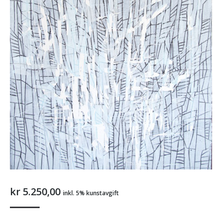
kr
5.250,00
inkl. 5% kunstavgift