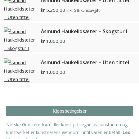
Åsmund Haukelidsæter – Uten tittel
kr
5.250,00
inkl. 5% kunstavgift
Åsmund Haukelidsæter – Skogstur I
kr
1.000,00
Åsmund Haukelidsæter – Uten tittel
kr
1.000,00
Kjøpsbetingelser
Norske Grafikere formidler kunst på vegne av kunstneren og
kunstverket er kunstnerens eiendom inntil varen er betalt.
Les