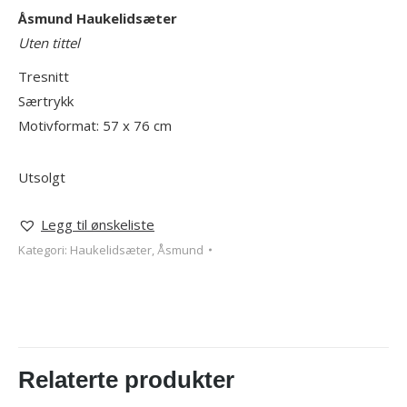
Åsmund
Haukelidsæter
Uten tittel
Tresnitt
Særtrykk
Motivformat: 57 x 76 cm
Utsolgt
Legg til ønskeliste
Kategori:
Haukelidsæter, Åsmund
Relaterte produkter