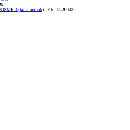
00
PRISME 3 (kunstnerbok)
1 ×
kr
14.200,00