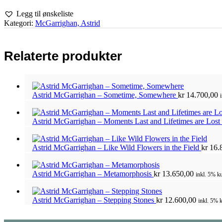
Legg til ønskeliste
Kategori:
McGarrighan, Astrid
Relaterte produkter
Astrid McGarrighan – Sometime, Somewhere
kr
14.700,00
Astrid McGarrighan – Moments Last and Lifetimes are Lost
Astrid McGarrighan – Like Wild Flowers in the Field
kr
16.
Astrid McGarrighan – Metamorphosis
kr
13.650,00
inkl. 5% ku
Astrid McGarrighan – Stepping Stones
kr
12.600,00
inkl. 5% k