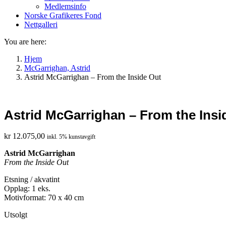
Medlemsinfo
Norske Grafikeres Fond
Nettgalleri
You are here:
Hjem
McGarrighan, Astrid
Astrid McGarrighan – From the Inside Out
Astrid McGarrighan – From the Insi
kr
12.075,00
inkl. 5% kunstavgift
Astrid McGarrighan
From the Inside Out
Etsning / akvatint
Opplag: 1 eks.
Motivformat: 70 x 40 cm
Utsolgt