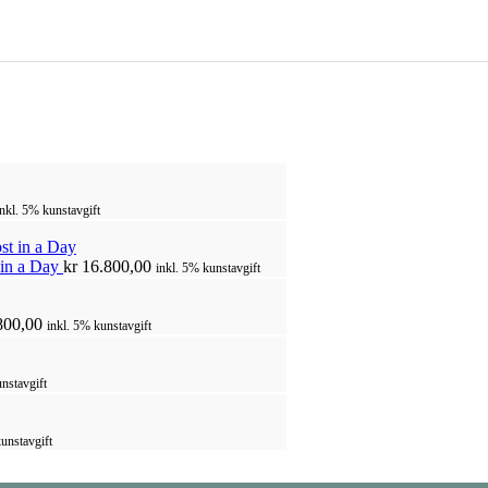
inkl. 5% kunstavgift
 in a Day
kr
16.800,00
inkl. 5% kunstavgift
800,00
inkl. 5% kunstavgift
nstavgift
unstavgift