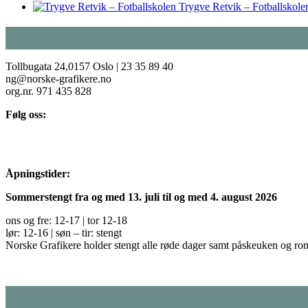
Trygve Retvik – Fotballskole
Tollbugata 24,0157 Oslo | 23 35 89 40
ng@norske-grafikere.no
org.nr. 971 435 828
Følg oss:
Åpningstider:
Sommerstengt fra og med 13. juli til og med 4. august 2026
ons og fre: 12-17 | tor 12-18
lør: 12-16 | søn – tir: stengt
Norske Grafikere holder stengt alle røde dager samt påskeuken og ro