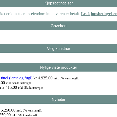
Kjøpsbetingelser
et er kunstnerens eiendom inntil varen er betalt.
Les kjøpsbetingelse
Gavekort
Velg kunstner
Nylige viste produkter
ittel (jente og fugl)
kr
4.935,00
inkl. 5% kunstavgift
,00
inkl. 5% kunstavgift
r
2.415,00
inkl. 5% kunstavgift
Nyheter
5.250,00
inkl. 5% kunstavgift
250,00
inkl. 5% kunstavgift