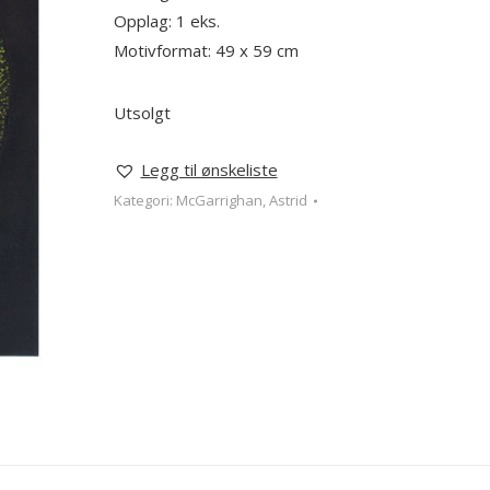
Opplag: 1 eks.
Motivformat: 49 x 59 cm
Utsolgt
Legg til ønskeliste
Kategori:
McGarrighan, Astrid