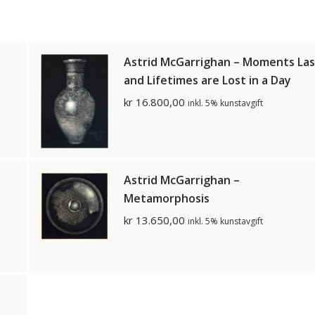
Astrid McGarrighan – Moments Las
and Lifetimes are Lost in a Day
kr
16.800,00
inkl. 5% kunstavgift
Astrid McGarrighan –
Metamorphosis
kr
13.650,00
inkl. 5% kunstavgift