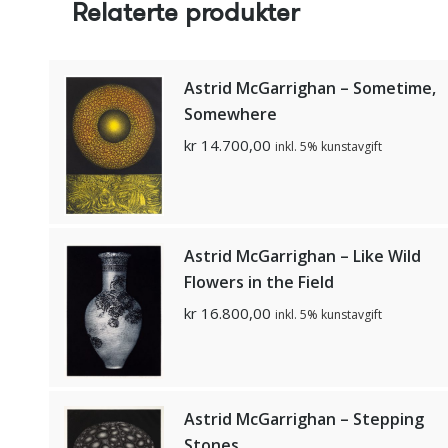
Relaterte produkter
Astrid McGarrighan – Sometime,
Somewhere
kr
14.700,00
inkl. 5% kunstavgift
Astrid McGarrighan – Like Wild
Flowers in the Field
kr
16.800,00
inkl. 5% kunstavgift
Astrid McGarrighan – Stepping
Stones