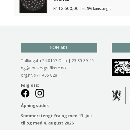
kr
12.600,00
inkl. 5% kunstavgift
KONTAKT
Tollbugata 24,0157 Oslo | 23 35 89 40
ng@norske-grafikere.no
org.nr. 971 435 828
Følg oss:
Åpningstider:
Sommerstengt fra og med 13. juli
til og med 4. august 2026