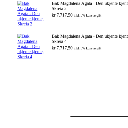
Bak Magdalena Agata - Den ukjente kjent
Skreia 2
kr
7.717,50
inkl. 5% kunstavgift
Bak Magdalena Agata - Den ukjente kjent
Skreia 4
kr
7.717,50
inkl. 5% kunstavgift