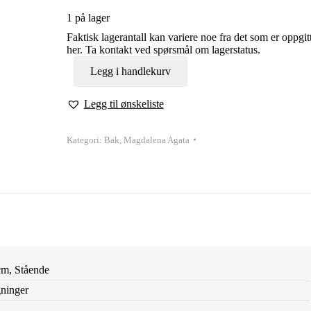
1 på lager
Faktisk lagerantall kan variere noe fra det som er oppgit
her. Ta kontakt ved spørsmål om lagerstatus.
Legg i handlekurv
Legg til ønskeliste
Kategori:
Bak, Magdalena Agata
cm, Stående
gninger