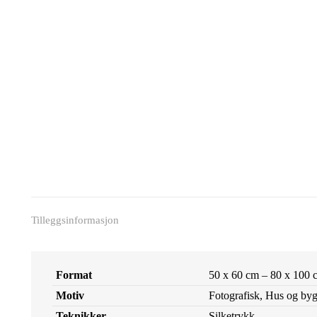
Tilleggsinformasjon
Format
50 x 60 cm – 80 x 100 
Motiv
Fotografisk, Hus og by
Teknikker
Silketrykk