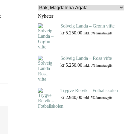
t
Nyheter
Solveig Landa – Grønn vifte
kr
5.250,00
inkl. 5% kunstavgift
Solveig Landa – Rosa vifte
kr
5.250,00
inkl. 5% kunstavgift
Trygve Retvik – Fotballskolen
kr
2.940,00
inkl. 5% kunstavgift