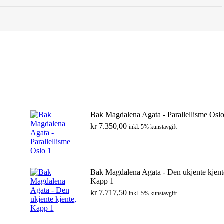
Bak Magdalena Agata - Parallellisme Oslo
kr
7.350,00
inkl. 5% kunstavgift
Bak Magdalena Agata - Den ukjente kjent
Kapp 1
kr
7.717,50
inkl. 5% kunstavgift