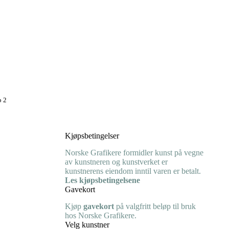
p 2
Kjøpsbetingelser
Norske Grafikere formidler kunst på vegne
av kunstneren og kunstverket er
kunstnerens eiendom inntil varen er betalt.
Les kjøpsbetingelsene
Gavekort
Kjøp
gavekort
på valgfritt beløp til bruk
hos Norske Grafikere.
Velg kunstner