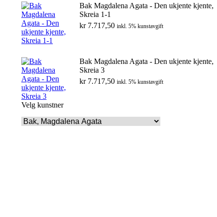
Bak Magdalena Agata - Den ukjente kjente,
Skreia 1-1
kr
7.717,50
inkl. 5% kunstavgift
Bak Magdalena Agata - Den ukjente kjente,
Skreia 3
kr
7.717,50
inkl. 5% kunstavgift
Velg kunstner