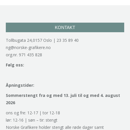
KONTAKT
Tollbugata 24,0157 Oslo | 23 35 89 40
ng@norske-grafikere.no
org.nr. 971 435 828
Følg oss:
Åpningstider:
Sommerstengt fra og med 13. juli til og med 4. august
2026
ons og fre: 12-17 | tor 12-18
lør: 12-16 | søn – tir: stengt
Norske Grafikere holder stengt alle røde dager samt