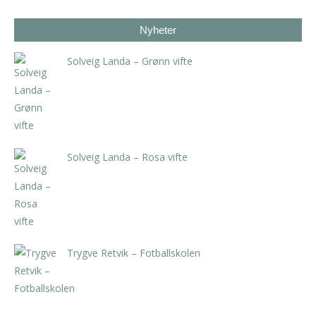
Nyheter
Solveig Landa – Grønn vifte
kr
5.250,00
inkl. 5% kunstavgift
Solveig Landa – Rosa vifte
kr
5.250,00
inkl. 5% kunstavgift
Trygve Retvik – Fotballskolen
kr
2.940,00
inkl. 5% kunstavgift