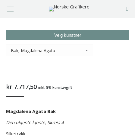
You are here:
Velg kunstner
kr
7.717,50
inkl. 5% kunstavgift
Magdalena Agata Bak
Den ukjente kjente, Skreia 4
Silketrykk