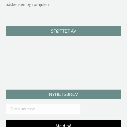
påskeuken og romjulen.
STØTTET AV
NYHETSBREV