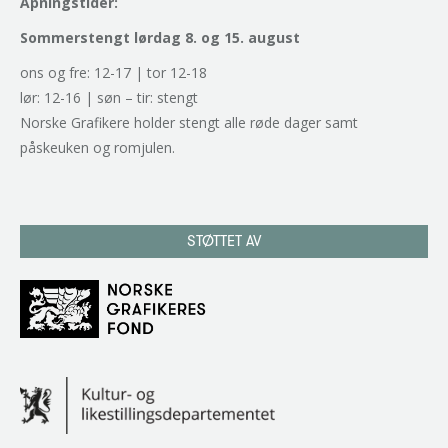
Åpningstider:
Sommerstengt lørdag 8. og 15. august
ons og fre: 12-17 | tor 12-18
lør: 12-16 | søn – tir: stengt
Norske Grafikere holder stengt alle røde dager samt
påskeuken og romjulen.
STØTTET AV