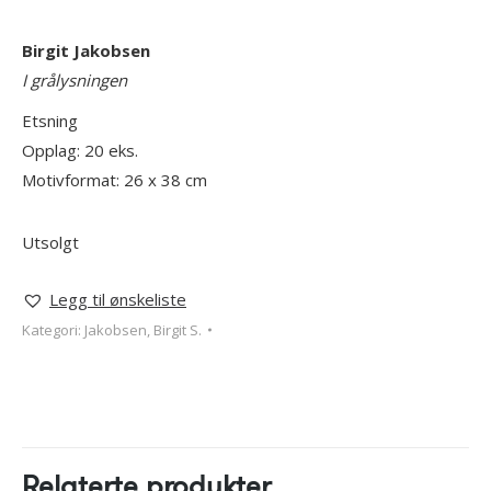
Birgit Jakobsen
I grålysningen
Etsning
Opplag: 20 eks.
Motivformat: 26 x 38 cm
Utsolgt
Legg til ønskeliste
Kategori:
Jakobsen, Birgit S.
Relaterte produkter