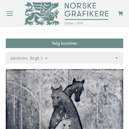
You are here:
Velg kunstner
Jakobsen, Birgit S.
×