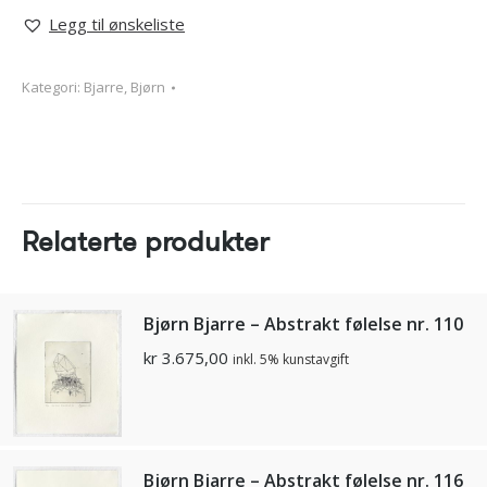
Legg til ønskeliste
Kategori:
Bjarre, Bjørn
Relaterte produkter
Bjørn Bjarre – Abstrakt følelse nr. 110
kr
3.675,00
inkl. 5% kunstavgift
Bjørn Bjarre – Abstrakt følelse nr. 116