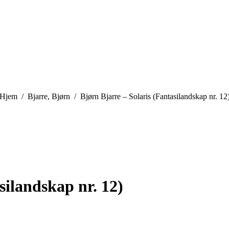
You are here:
Hjem
Bjarre, Bjørn
Bjørn Bjarre – Solaris (Fantasilandskap nr. 12
silandskap nr. 12)