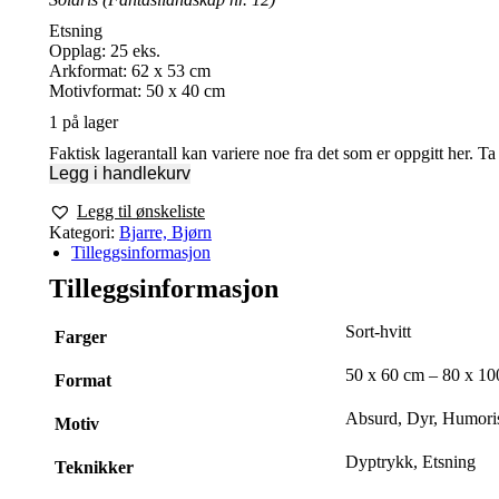
Etsning
Opplag: 25 eks.
Arkformat: 62 x 53 cm
Motivformat: 50 x 40 cm
1 på lager
Faktisk lagerantall kan variere noe fra det som er oppgitt her. T
Legg i handlekurv
Legg til ønskeliste
Kategori:
Bjarre, Bjørn
Tilleggsinformasjon
Tilleggsinformasjon
Sort-hvitt
Farger
50 x 60 cm – 80 x 10
Format
Absurd, Dyr, Humori
Motiv
Dyptrykk, Etsning
Teknikker