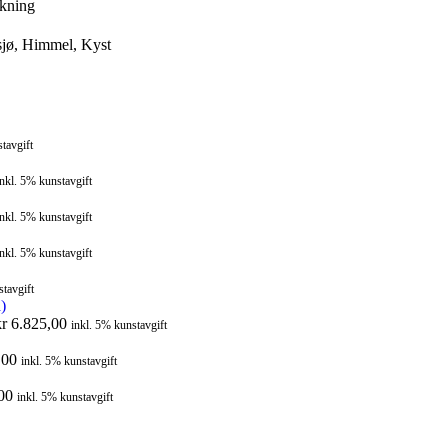
kning
sjø, Himmel, Kyst
tavgift
inkl. 5% kunstavgift
inkl. 5% kunstavgift
inkl. 5% kunstavgift
stavgift
kr
6.825,00
inkl. 5% kunstavgift
,00
inkl. 5% kunstavgift
00
inkl. 5% kunstavgift