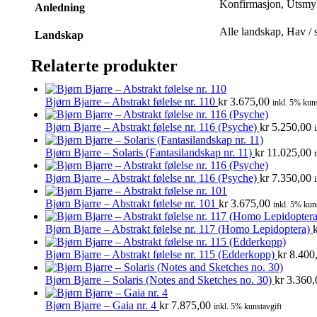
Konfirmasjon, Utsmy
Anledning
Alle landskap, Hav / 
Landskap
Relaterte produkter
Bjørn Bjarre – Abstrakt følelse nr. 110
kr
3.675,00
inkl. 5% kuns
Bjørn Bjarre – Abstrakt følelse nr. 116 (Psyche)
kr
5.250,00
Bjørn Bjarre – Solaris (Fantasilandskap nr. 11)
kr
11.025,00
Bjørn Bjarre – Abstrakt følelse nr. 116 (Psyche)
kr
7.350,00
Bjørn Bjarre – Abstrakt følelse nr. 101
kr
3.675,00
inkl. 5% kun
Bjørn Bjarre – Abstrakt følelse nr. 117 (Homo Lepidoptera)
Bjørn Bjarre – Abstrakt følelse nr. 115 (Edderkopp)
kr
8.400
Bjørn Bjarre – Solaris (Notes and Sketches no. 30)
kr
3.360,
Bjørn Bjarre – Gaia nr. 4
kr
7.875,00
inkl. 5% kunstavgift