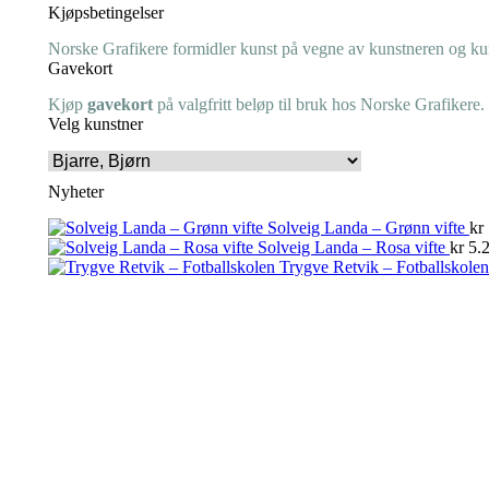
Kjøpsbetingelser
Norske Grafikere formidler kunst på vegne av kunstneren og kuns
Gavekort
Kjøp
gavekort
på valgfritt beløp til bruk hos Norske Grafikere.
Velg kunstner
Nyheter
Solveig Landa – Grønn vifte
kr
Solveig Landa – Rosa vifte
kr
5.2
Trygve Retvik – Fotballskolen