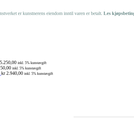
tverket er kunstnerens eiendom inntil varen er betalt.
Les kjøpsbetin
5.250,00
inkl. 5% kunstavgift
50,00
inkl. 5% kunstavgift
kr
2.940,00
inkl. 5% kunstavgift