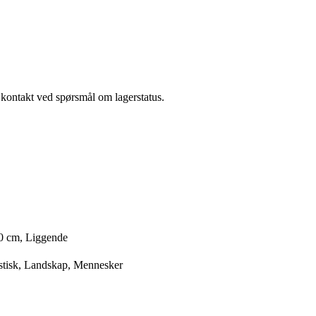
a kontakt ved spørsmål om lagerstatus.
0 cm, Liggende
stisk, Landskap, Mennesker