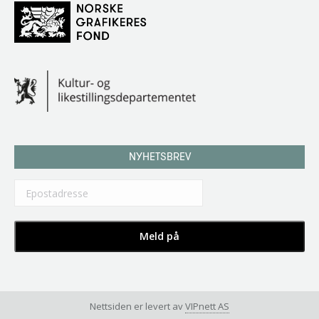
NYHETSBREV
Nettsiden er levert av
VIPnett AS