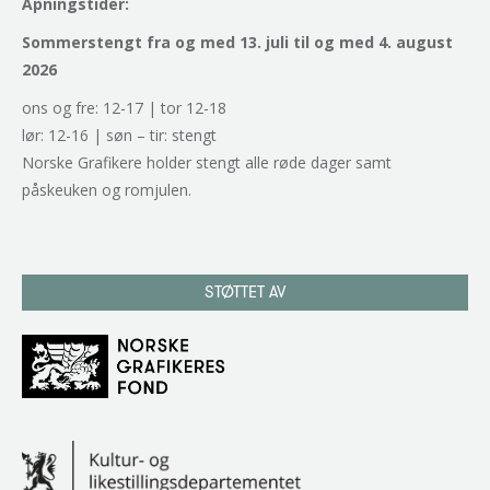
Åpningstider:
Sommerstengt fra og med 13. juli til og med 4. august
2026
ons og fre: 12-17 | tor 12-18
lør: 12-16 | søn – tir: stengt
Norske Grafikere holder stengt alle røde dager samt
påskeuken og romjulen.
STØTTET AV