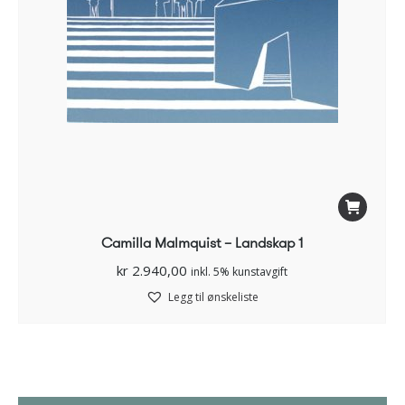
Camilla Malmquist – Landskap 1
kr
2.940,00
inkl. 5% kunstavgift
Legg til ønskeliste