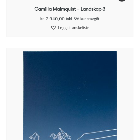
Camilla Malmquist – Landskap 3
kr
2.940,00
inkl. 5% kunstavgift
Legg til ønskeliste