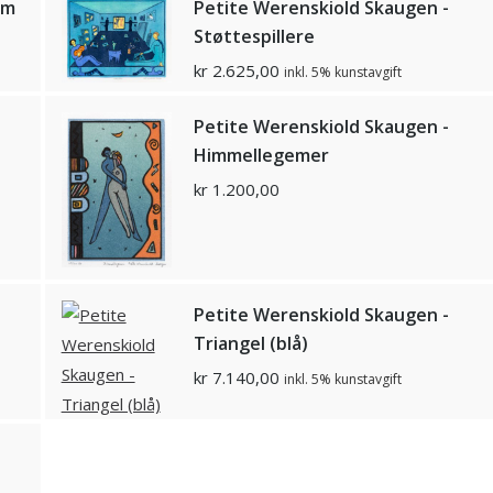
øm
Petite Werenskiold Skaugen -
Støttespillere
kr
2.625,00
inkl. 5% kunstavgift
Petite Werenskiold Skaugen -
Himmellegemer
kr
1.200,00
Petite Werenskiold Skaugen -
Triangel (blå)
kr
7.140,00
inkl. 5% kunstavgift