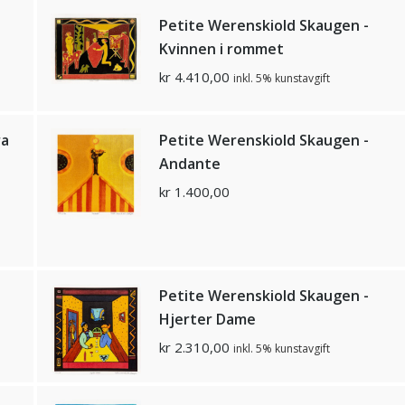
Petite Werenskiold Skaugen -
Kvinnen i rommet
kr
4.410,00
inkl. 5% kunstavgift
ra
Petite Werenskiold Skaugen -
Andante
kr
1.400,00
Petite Werenskiold Skaugen -
Hjerter Dame
kr
2.310,00
inkl. 5% kunstavgift