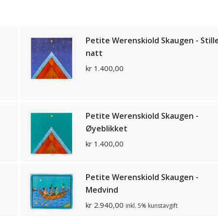
Petite Werenskiold Skaugen - Still
natt
kr
1.400,00
Petite Werenskiold Skaugen -
Øyeblikket
kr
1.400,00
Petite Werenskiold Skaugen -
Medvind
kr
2.940,00
inkl. 5% kunstavgift