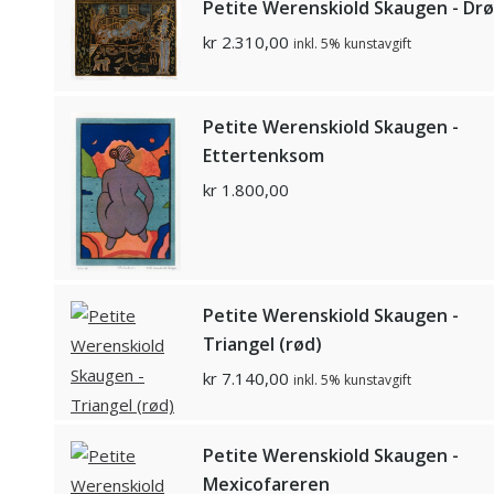
Petite Werenskiold Skaugen - Dr
kr
2.310,00
inkl. 5% kunstavgift
Petite Werenskiold Skaugen -
Ettertenksom
kr
1.800,00
Petite Werenskiold Skaugen -
Triangel (rød)
kr
7.140,00
inkl. 5% kunstavgift
Petite Werenskiold Skaugen -
Mexicofareren