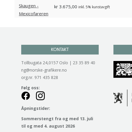
kr
3.675,00
inkl. 5% kunstavgift
KONTAKT
Tollbugata 24,0157 Oslo | 23 35 89 40
ng@norske-grafikere.no
org.nr. 971 435 828
Følg oss:
Åpningstider:
Sommerstengt fra og med 13. juli
til og med 4. august 2026