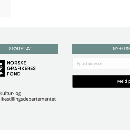
STØTTET AV
NYHETS