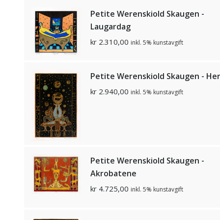
Petite Werenskiold Skaugen -
Laugardag
kr
2.310,00
inkl. 5% kunstavgift
Petite Werenskiold Skaugen - He
kr
2.940,00
inkl. 5% kunstavgift
Petite Werenskiold Skaugen -
Akrobatene
kr
4.725,00
inkl. 5% kunstavgift