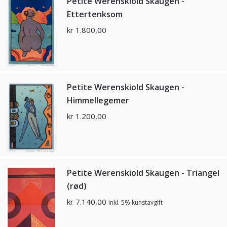
Petite Werenskiold Skaugen -
Ettertenksom
kr
1.800,00
Petite Werenskiold Skaugen -
Himmellegemer
kr
1.200,00
Petite Werenskiold Skaugen - Triangel
(rød)
kr
7.140,00
inkl. 5% kunstavgift