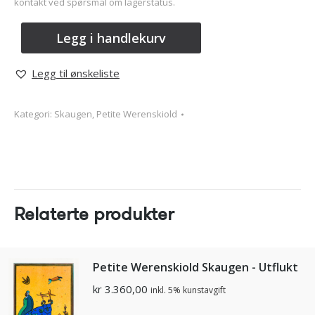
kontakt ved spørsmål om lagerstatus.
Legg i handlekurv
Legg til ønskeliste
Kategori:
Skaugen, Petite Werenskiold
Relaterte produkter
Petite Werenskiold Skaugen - Utflukt
kr
3.360,00
inkl. 5% kunstavgift