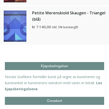
Petite Werenskiold Skaugen - Triangel
(blå)
kr
7.140,00
inkl. 5% kunstavgift
Kjøpsbetingelser
Norske Grafikere formidler kunst på vegne av kunstneren og
kunstverket er kunstnerens eiendom inntil varen er betalt.
Les
kjøpsbetingelsene
Gavekort