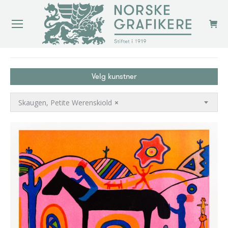
You are here:
Velg kunstner
Skaugen, Petite Werenskiold
×