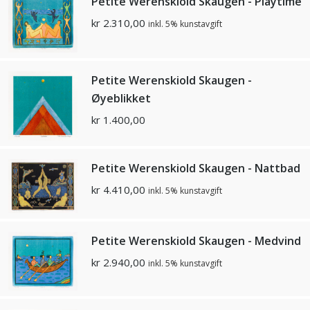
Petite Werenskiold Skaugen - Playtime
kr
2.310,00
inkl. 5% kunstavgift
Petite Werenskiold Skaugen -
Øyeblikket
kr
1.400,00
Petite Werenskiold Skaugen - Nattbad
kr
4.410,00
inkl. 5% kunstavgift
Petite Werenskiold Skaugen - Medvind
kr
2.940,00
inkl. 5% kunstavgift