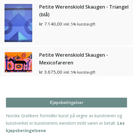
Petite Werenskiold Skaugen - Triangel
(blå)
kr
7.140,00
inkl. 5% kunstavgift
Petite Werenskiold Skaugen -
Mexicofareren
kr
3.675,00
inkl. 5% kunstavgift
Kjøpsbetingelser
Norske Grafikere formidler kunst på vegne av kunstneren og
kunstverket er kunstnerens eiendom inntil varen er betalt.
Les
kjøpsbetingelsene