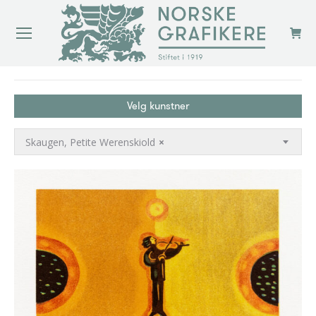
You are here:
Velg kunstner
Skaugen, Petite Werenskiold
×