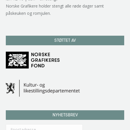
Norske Grafikere holder stengt alle røde dager samt
påskeuken og romjulen.
STØTTET AV
NYHETSBREV