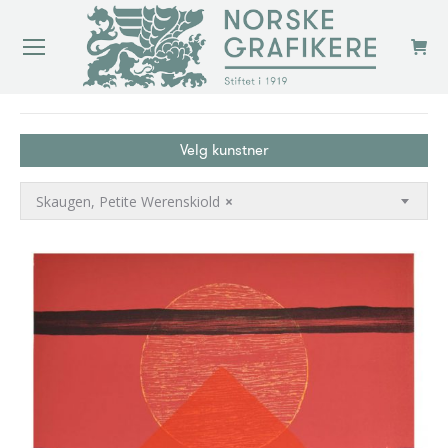
You are here:
Velg kunstner
Skaugen, Petite Werenskiold
×