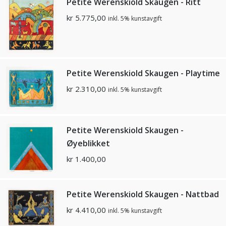
Petite Werenskiold Skaugen - Ritt
kr
5.775,00
inkl. 5% kunstavgift
Petite Werenskiold Skaugen - Playtime
kr
2.310,00
inkl. 5% kunstavgift
Petite Werenskiold Skaugen -
Øyeblikket
kr
1.400,00
Petite Werenskiold Skaugen - Nattbad
kr
4.410,00
inkl. 5% kunstavgift