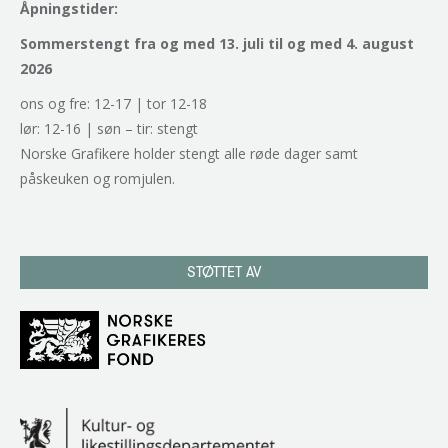
Åpningstider:
Sommerstengt fra og med 13. juli til og med 4. august
2026
ons og fre: 12-17 | tor 12-18
lør: 12-16 | søn – tir: stengt
Norske Grafikere holder stengt alle røde dager samt
påskeuken og romjulen.
STØTTET AV