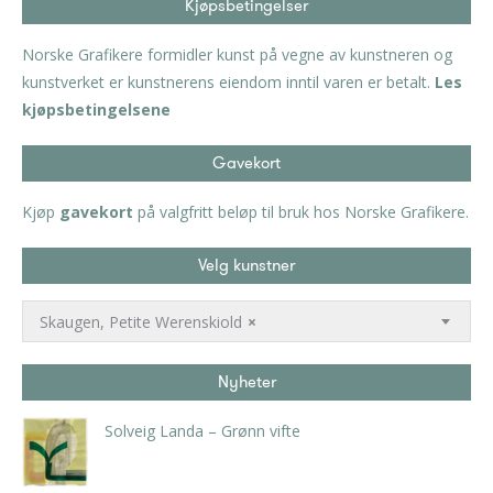
Kjøpsbetingelser
Norske Grafikere formidler kunst på vegne av kunstneren og
kunstverket er kunstnerens eiendom inntil varen er betalt.
Les
kjøpsbetingelsene
Gavekort
Kjøp
gavekort
på valgfritt beløp til bruk hos Norske Grafikere.
Velg kunstner
Skaugen, Petite Werenskiold
×
Nyheter
Solveig Landa – Grønn vifte
kr
5.250,00
inkl. 5% kunstavgift