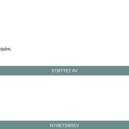
mjulen.
STØTTET AV
NYHETSBREV