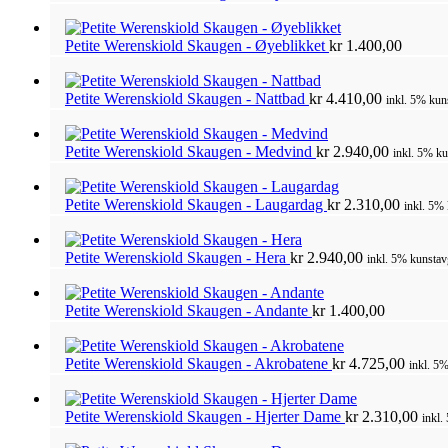
Petite Werenskiold Skaugen - Øyeblikket
kr
1.400,00
Petite Werenskiold Skaugen - Nattbad
kr
4.410,00
inkl. 5% kun
Petite Werenskiold Skaugen - Medvind
kr
2.940,00
inkl. 5% ku
Petite Werenskiold Skaugen - Laugardag
kr
2.310,00
inkl. 5% 
Petite Werenskiold Skaugen - Hera
kr
2.940,00
inkl. 5% kunstav
Petite Werenskiold Skaugen - Andante
kr
1.400,00
Petite Werenskiold Skaugen - Akrobatene
kr
4.725,00
inkl. 5%
Petite Werenskiold Skaugen - Hjerter Dame
kr
2.310,00
inkl.