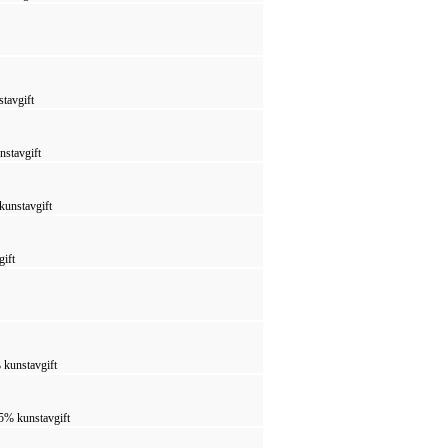
stavgift
nstavgift
kunstavgift
gift
 kunstavgift
 5% kunstavgift