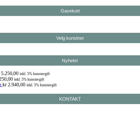
Gavekort
Velg kunstner
Nyheter
5.250,00
inkl. 5% kunstavgift
250,00
inkl. 5% kunstavgift
n
kr
2.940,00
inkl. 5% kunstavgift
KONTAKT