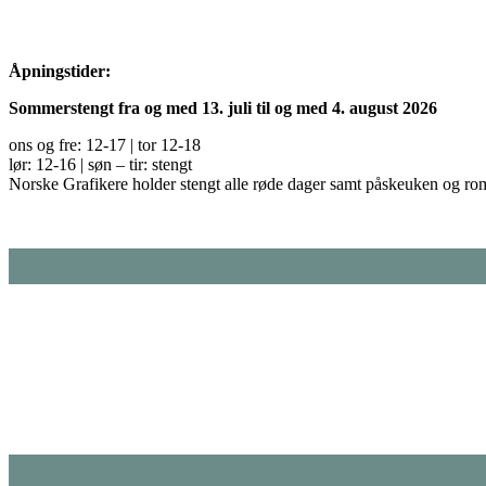
Åpningstider:
Sommerstengt fra og med 13. juli til og med 4. august 2026
ons og fre: 12-17 | tor 12-18
lør: 12-16 | søn – tir: stengt
Norske Grafikere holder stengt alle røde dager samt påskeuken og ro