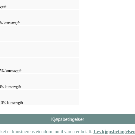
vgift
5% kunstavgift
 5% kunstavgift
 5% kunstavgift
. 5% kunstavgift
Kjøpsbetingelser
et er kunstnerens eiendom inntil varen er betalt.
Les kjøpsbetingelse