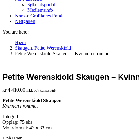
Søknadsportal
Medlemsinfo
Norske Grafikeres Fond
Nettgalleri
You are here:
Hjem
Skaugen, Petite Werenskiold
Petite Werenskiold Skaugen – Kvinnen i rommet
Petite Werenskiold Skaugen – Kvin
kr
4.410,00
inkl. 5% kunstavgift
Petite Werenskiold Skaugen
Kvinnen i rommet
Litografi
Opplag: 75 eks.
Motivformat: 43 x 33 cm
1 på lager