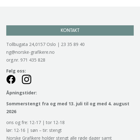
KONTAKT
Tollbugata 24,0157 Oslo | 23 35 89 40
ng@norske-grafikere.no
org.nr. 971 435 828
Følg oss:
Åpningstider:
Sommerstengt fra og med 13. juli til og med 4. august
2026
ons og fre: 12-17 | tor 12-18
lør: 12-16 | søn – tir: stengt
Norske Grafikere holder stengt alle røde dager samt