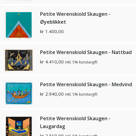
Petite Werenskiold Skaugen -
Øyeblikket
kr
1.400,00
Petite Werenskiold Skaugen - Nattbad
kr
4.410,00
inkl. 5% kunstavgift
Petite Werenskiold Skaugen - Medvind
kr
2.940,00
inkl. 5% kunstavgift
Petite Werenskiold Skaugen -
Laugardag
kr
2.310,00