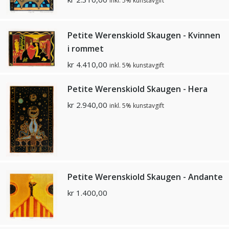
inkl. 5% kunstavgift
Petite Werenskiold Skaugen - Kvinnen
i rommet
kr
4.410,00
inkl. 5% kunstavgift
Petite Werenskiold Skaugen - Hera
kr
2.940,00
inkl. 5% kunstavgift
Petite Werenskiold Skaugen - Andante
kr
1.400,00