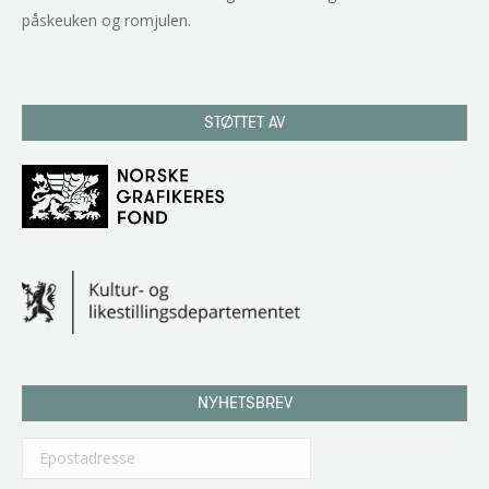
påskeuken og romjulen.
STØTTET AV
NYHETSBREV