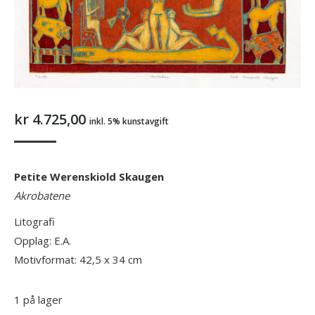
kr
4.725,00
inkl. 5% kunstavgift
Petite Werenskiold Skaugen
Akrobatene
Litografi
Opplag: E.A.
Motivformat: 42,5 x 34 cm
1 på lager