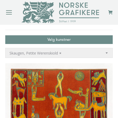
You are here:
Velg kunstner
Skaugen, Petite Werenskiold
×