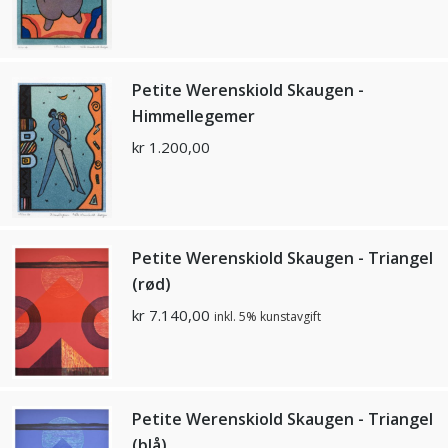
Petite Werenskiold Skaugen -
Himmellegemer
kr
1.200,00
Petite Werenskiold Skaugen - Triangel
(rød)
kr
7.140,00
inkl. 5% kunstavgift
Petite Werenskiold Skaugen - Triangel
(blå)