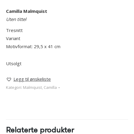
Camilla Malmquist
Uten tittel
Tresnitt
Variant
Motivformat: 29,5 x 41 cm
Utsolgt
Legg til ønskeliste
Kategori:
Malmquist, Camilla
Relaterte produkter