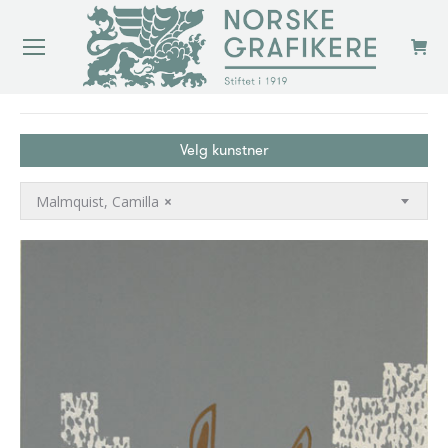
You are here:
Velg kunstner
Malmquist, Camilla
×