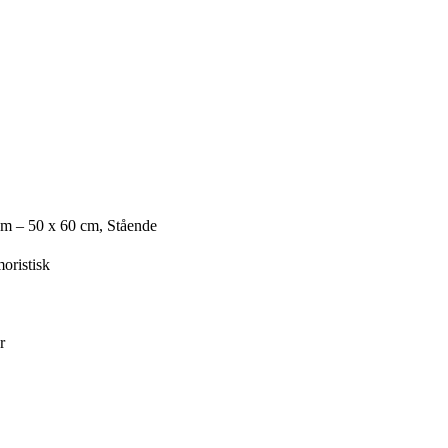
cm – 50 x 60 cm, Stående
oristisk
r