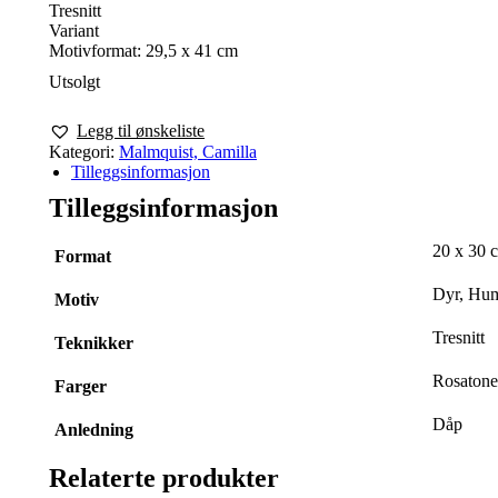
Tresnitt
Variant
Motivformat: 29,5 x 41 cm
Utsolgt
Legg til ønskeliste
Kategori:
Malmquist, Camilla
Tilleggsinformasjon
Tilleggsinformasjon
20 x 30 
Format
Dyr, Hum
Motiv
Tresnitt
Teknikker
Rosatone
Farger
Dåp
Anledning
Relaterte produkter