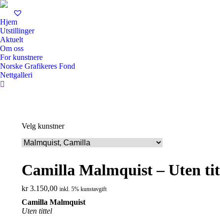
Hjem
Utstillinger
Aktuelt
Om oss
For kunstnere
Norske Grafikeres Fond
Nettgalleri
Search:
Velg kunstner
Camilla Malmquist – Uten tit
kr
3.150,00
inkl. 5% kunstavgift
Camilla Malmquist
Uten tittel