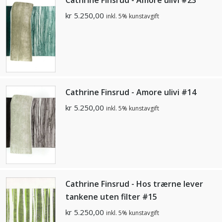
kr
5.250,00
inkl. 5% kunstavgift
Cathrine Finsrud - Amore ulivi #14
kr
5.250,00
inkl. 5% kunstavgift
Cathrine Finsrud - Hos trærne lever
tankene uten filter #15
kr
5.250,00
inkl. 5% kunstavgift