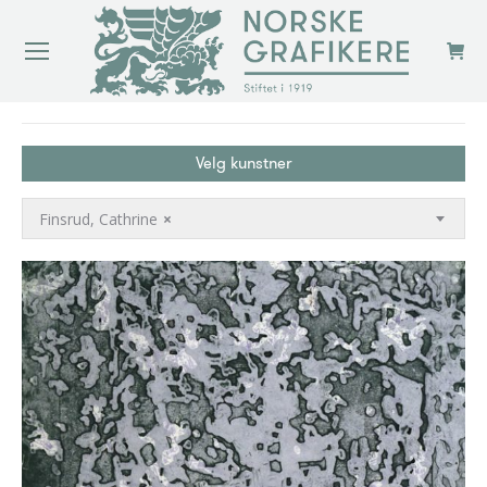
You are here:
Velg kunstner
Finsrud, Cathrine
×