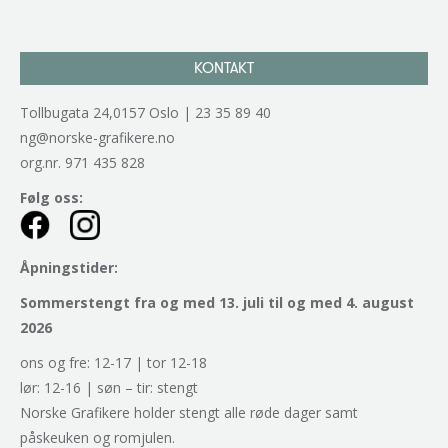
KONTAKT
Tollbugata 24,0157 Oslo | 23 35 89 40
ng@norske-grafikere.no
org.nr. 971 435 828
Følg oss:
Åpningstider:
Sommerstengt fra og med 13. juli til og med 4. august
2026
ons og fre: 12-17 | tor 12-18
lør: 12-16 | søn – tir: stengt
Norske Grafikere holder stengt alle røde dager samt
påskeuken og romjulen.