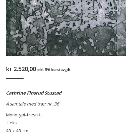
kr
2.520,00
inkl. 5% kunstavgift
Cathrine Finsrud Stustad
Å samtale med trær nr. 36
Monotypi-tresnitt
1 eks.
49 x 49 cm