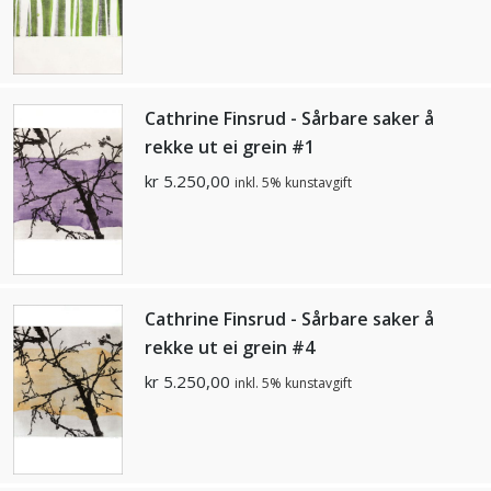
Cathrine Finsrud - Sårbare saker å
rekke ut ei grein #1
kr
5.250,00
inkl. 5% kunstavgift
Cathrine Finsrud - Sårbare saker å
rekke ut ei grein #4
kr
5.250,00
inkl. 5% kunstavgift