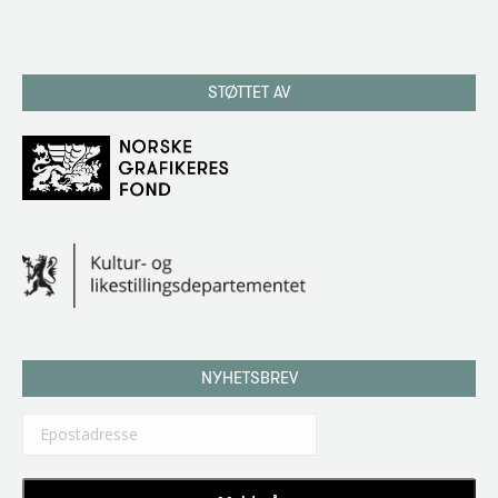
STØTTET AV
NYHETSBREV