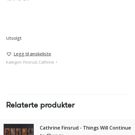
Utsolgt
Legg til ønskeliste
Kategori:
Finsrud, Cathrine
Relaterte produkter
Cathrine Finsrud - Things Will Continue