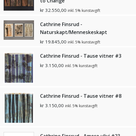
to Change
kr
32.550,00
inkl. 5% kunstavgift
Cathrine Finsrud -
Naturskapt/Menneskeskapt
kr
19.845,00
inkl. 5% kunstavgift
Cathrine Finsrud - Tause vitner #3
kr
3.150,00
inkl. 5% kunstavgift
Cathrine Finsrud - Tause vitner #8
kr
3.150,00
inkl. 5% kunstavgift
Cathrine Finsrud - Amore ulivi #23