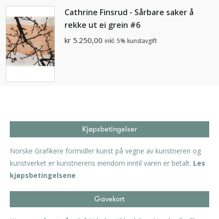
Cathrine Finsrud - Sårbare saker å
rekke ut ei grein #6
kr
5.250,00
inkl. 5% kunstavgift
Kjøpsbetingelser
Norske Grafikere formidler kunst på vegne av kunstneren og
kunstverket er kunstnerens eiendom inntil varen er betalt.
Les
kjøpsbetingelsene
Gavekort