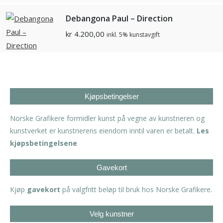
Debangona Paul – Direction
kr
4.200,00
inkl. 5% kunstavgift
Kjøpsbetingelser
Norske Grafikere formidler kunst på vegne av kunstneren og
kunstverket er kunstnerens eiendom inntil varen er betalt.
Les
kjøpsbetingelsene
Gavekort
Kjøp
gavekort
på valgfritt beløp til bruk hos Norske Grafikere.
Velg kunstner