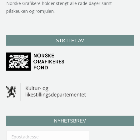
Norske Grafikere holder stengt alle røde dager samt
påskeuken og romjulen.
STØTTET AV
NYHETSBREV