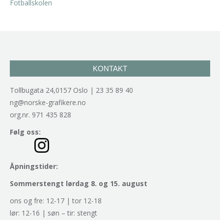
KONTAKT
Tollbugata 24,0157 Oslo | 23 35 89 40
ng@norske-grafikere.no
org.nr. 971 435 828
Følg oss:
Åpningstider:
Sommerstengt lørdag 8. og 15. august
ons og fre: 12-17 | tor 12-18
lør: 12-16 | søn – tir: stengt