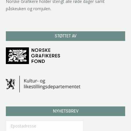
Norske Grafikere holder stengt alle røde dager samt
påskeuken og romjulen.
STØTTET AV
NYHETSBREV