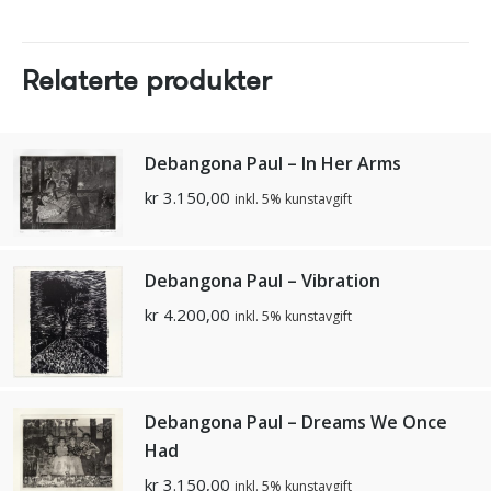
Relaterte produkter
Debangona Paul – In Her Arms
kr
3.150,00
inkl. 5% kunstavgift
Debangona Paul – Vibration
kr
4.200,00
inkl. 5% kunstavgift
Debangona Paul – Dreams We Once
Had
kr
3.150,00
inkl. 5% kunstavgift