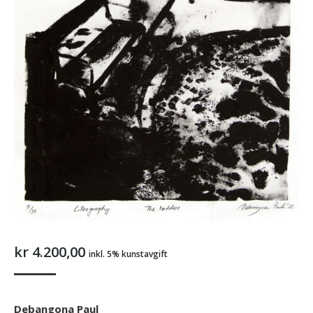
kr
4.200,00
inkl. 5% kunstavgift
Debangona Paul