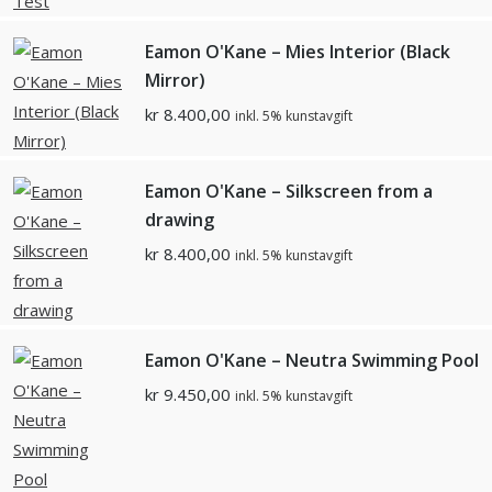
Eamon O'Kane – Mies Interior (Black
Mirror)
kr
8.400,00
inkl. 5% kunstavgift
Eamon O'Kane – Silkscreen from a
drawing
kr
8.400,00
inkl. 5% kunstavgift
Eamon O'Kane – Neutra Swimming Pool
kr
9.450,00
inkl. 5% kunstavgift