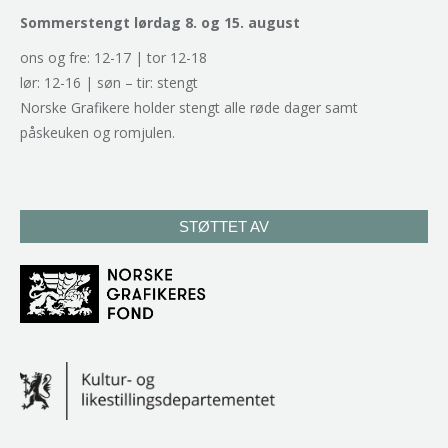
Sommerstengt lørdag 8. og 15. august
ons og fre: 12-17 | tor 12-18
lør: 12-16 | søn – tir: stengt
Norske Grafikere holder stengt alle røde dager samt
påskeuken og romjulen.
STØTTET AV