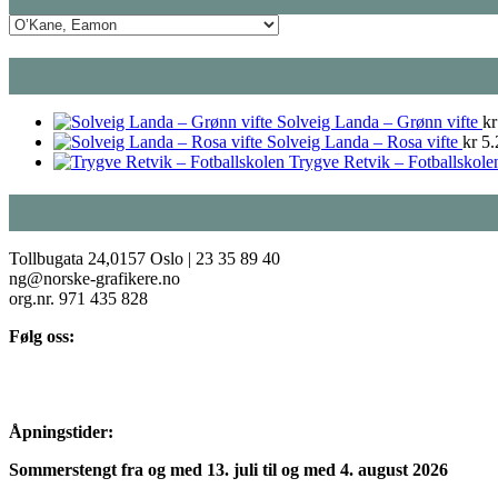
Solveig Landa – Grønn vifte
kr
Solveig Landa – Rosa vifte
kr
5.
Trygve Retvik – Fotballskole
Tollbugata 24,0157 Oslo | 23 35 89 40
ng@norske-grafikere.no
org.nr. 971 435 828
Følg oss:
Åpningstider:
Sommerstengt fra og med 13. juli til og med 4. august 2026