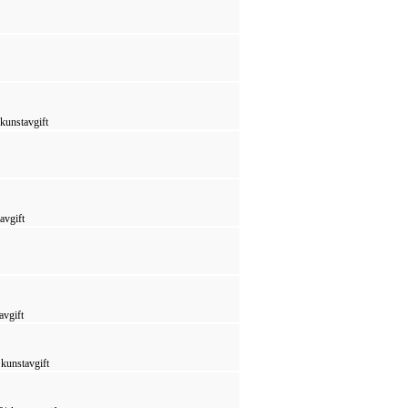
 kunstavgift
avgift
avgift
 kunstavgift