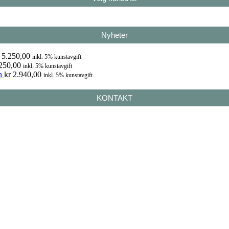
Nyheter
5.250,00
inkl. 5% kunstavgift
250,00
inkl. 5% kunstavgift
n
kr
2.940,00
inkl. 5% kunstavgift
KONTAKT