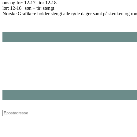
ons og fre: 12-17 | tor 12-18
lør: 12-16 | søn – tir: stengt
Norske Grafikere holder stengt alle røde dager samt påskeuken og ro