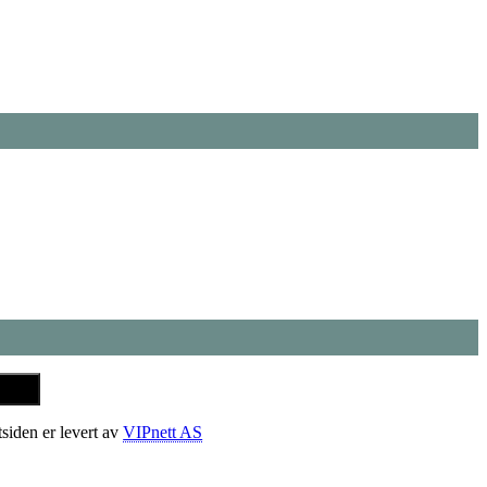
tsiden er levert av
VIPnett AS