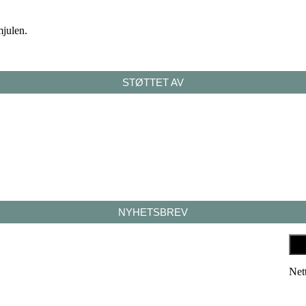
mjulen.
STØTTET AV
NYHETSBREV
Net