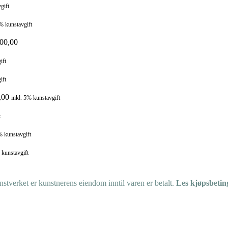
gift
5% kunstavgift
00,00
ift
ift
,00
inkl. 5% kunstavgift
t
% kunstavgift
 kunstavgift
tverket er kunstnerens eiendom inntil varen er betalt.
Les kjøpsbetin