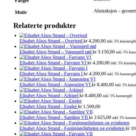
Farger
Abstraksjon – geometr
Motiv
Relaterte produkter
Elisabet Alsos Strand – Overjord
kr
4.200,00
inkl. 5% kunstavgift
Elisabet Alsos Strand – Vannspeil rød
kr
3.150,00
inkl. 5% kuns
Elisabet Alsos Strand - Farvann VI
kr
4.200,00
inkl. 5% kunstavg
Elisabet Alsos Strand - Farvann I
kr
4.200,00
inkl. 5% kunstavgif
Elisabet Alsos Strand - Appearing VI
kr
8.400,00
inkl. 5% kunst
Elisabet Alsos Strand - Arkipel
kr
8.400,00
inkl. 5% kunstavgift
Elisabet Alsos Strand - Engler
kr
1.500,00
Elisabet Alsos Strand - Samling VII
kr
2.625,00
inkl. 5% kunstav
Elisabet Alsos Strand - Forgjengeligheten og evigheten
kr
10