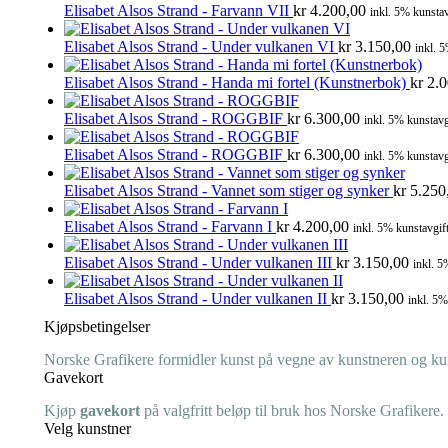
Elisabet Alsos Strand - Farvann VII
kr
4.200,00
inkl. 5% kunstav
Elisabet Alsos Strand - Under vulkanen VI
kr
3.150,00
inkl. 
Elisabet Alsos Strand - Handa mi fortel (Kunstnerbok)
kr
2.0
Elisabet Alsos Strand - ROGGBIF
kr
6.300,00
inkl. 5% kunstavg
Elisabet Alsos Strand - ROGGBIF
kr
6.300,00
inkl. 5% kunstavg
Elisabet Alsos Strand - Vannet som stiger og synker
kr
5.250
Elisabet Alsos Strand - Farvann I
kr
4.200,00
inkl. 5% kunstavgif
Elisabet Alsos Strand - Under vulkanen III
kr
3.150,00
inkl. 5
Elisabet Alsos Strand - Under vulkanen II
kr
3.150,00
inkl. 5%
Kjøpsbetingelser
Norske Grafikere formidler kunst på vegne av kunstneren og kuns
Gavekort
Kjøp
gavekort
på valgfritt beløp til bruk hos Norske Grafikere.
Velg kunstner