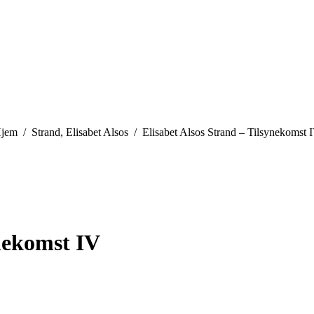
ou are here:
jem
Strand, Elisabet Alsos
Elisabet Alsos Strand – Tilsynekomst 
ynekomst IV