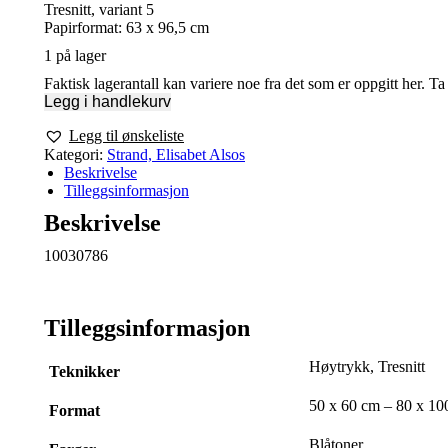
Tresnitt, variant 5
Papirformat: 63 x 96,5 cm
1 på lager
Faktisk lagerantall kan variere noe fra det som er oppgitt her. T
Legg i handlekurv
Legg til ønskeliste
Kategori:
Strand, Elisabet Alsos
Beskrivelse
Tilleggsinformasjon
Beskrivelse
10030786
Tilleggsinformasjon
Høytrykk, Tresnitt
Teknikker
50 x 60 cm – 80 x 10
Format
Blåtoner