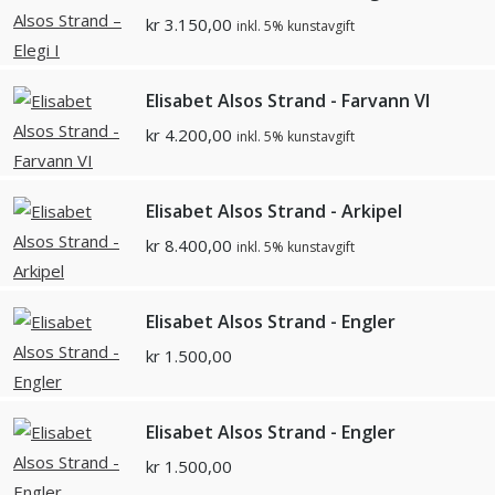
kr
3.150,00
inkl. 5% kunstavgift
Elisabet Alsos Strand - Farvann VI
kr
4.200,00
inkl. 5% kunstavgift
Elisabet Alsos Strand - Arkipel
kr
8.400,00
inkl. 5% kunstavgift
Elisabet Alsos Strand - Engler
kr
1.500,00
Elisabet Alsos Strand - Engler
kr
1.500,00