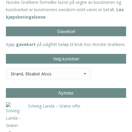
Norske Grafikere formidler kunst på vegne av kunstneren og
kunstverket er kunstnerens eiendom inntil varen er betalt.
Les
kjøpsbetingelsene
Gavekort
Kjøp
gavekort
på valgfritt beløp til bruk hos Norske Grafikere.
Velg kunstner
Nyheter
Solveig Landa – Grønn vifte
kr
5.250,00
inkl. 5% kunstavgift