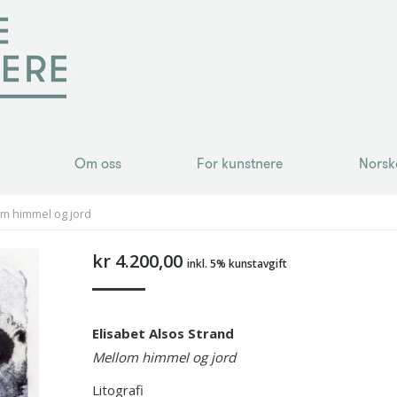
Om oss
For kunstnere
Norsk
Om oss
For kunstnere
Norsk
om himmel og jord
kr
4.200,00
inkl. 5% kunstavgift
Elisabet Alsos Strand
Mellom himmel og jord
Litografi