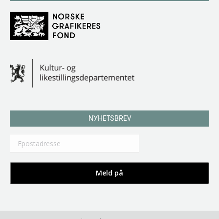
NYHETSBREV