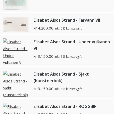
Elisabet Alsos Strand - Farvann VII
kr
4.200,00
inkl. 5% kunstavgift
Elisabet Alsos Strand - Under vulkanen
VI
kr
3.150,00
inkl. 5% kunstavgift
Elisabet Alsos Strand - Sjakt
(Kunstnerbok)
kr
3.150,00
inkl. 5% kunstavgift
Elisabet Alsos Strand - ROGGBIF