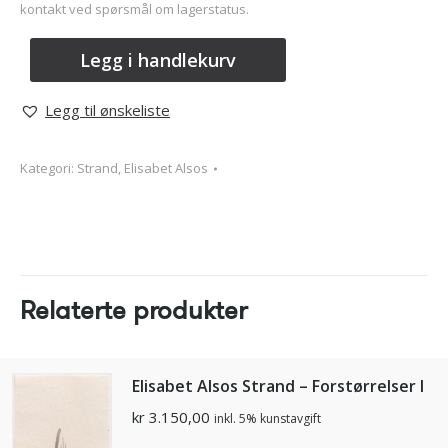
kontakt ved spørsmål om lagerstatus.
Legg i handlekurv
Legg til ønskeliste
Kategori:
Strand, Elisabet Alsos
Relaterte produkter
Elisabet Alsos Strand – Forstørrelser I
kr
3.150,00
inkl. 5% kunstavgift